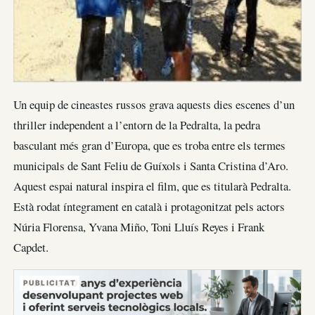
Un equip de cineastes russos grava aquests dies escenes d’un
thriller independent a l’entorn de la Pedralta, la pedra
basculant més gran d’Europa, que es troba entre els termes
municipals de Sant Feliu de Guíxols i Santa Cristina d’Aro.
Aquest espai natural inspira el film, que es titularà Pedralta.
Està rodat íntegrament en català i protagonitzat pels actors
Núria Florensa, Yvana Miño, Toni Lluís Reyes i Frank
Capdet.
PUBLICITAT