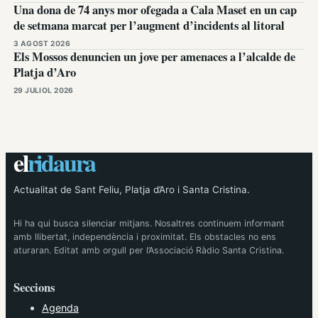
Una dona de 74 anys mor ofegada a Cala Maset en un cap
de setmana marcat per l’augment d’incidents al litoral
3 AGOST 2026
Els Mossos denuncien un jove per amenaces a l’alcalde de
Platja d’Aro
29 JULIOL 2026
el
ridaura
Actualitat de Sant Feliu, Platja d’Aro i Santa Cristina.
Hi ha qui busca silenciar mitjans. Nosaltres continuem informant
amb llibertat, independència i proximitat. Els obstacles no ens
aturaran. Editat amb orgull per l’Associació Ràdio Santa Cristina.
Seccions
Agenda