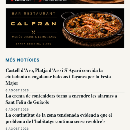
MÉS NOTÍCIES
Castell d’Aro, Platja d’Aro i S’Agaró convida la
ciutadania a engalanar balcons i façanes per la Festa
Major
6 AGOST 2026
La crema de contenidors torna a encendre les alarmes a
Sant Feliu de Guíxols
6 AGOST 2026
La continuïtat de la zona tensionada evidencia que el
problema de l’habitatge continua sense resoldre’s
5 AGOST 2026