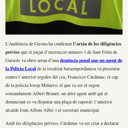
l’arxiu de les diligències
L’Audiència de Girona ha confirmat
prèvies
que el jutjat d’instrucció número 1 de Sant Feliu de
denúncia penal que un agent de
Guíxols va obrir arran d’una
la Policia Local
de la localitat baixempordanesa va presentar
contra l’anterior regidor del cos, Francisco Cárdenas; el cap
de la policia Josep Miñarro; el que va ser el segon
comandament Albert Brunet; un altre agent amb qui el
denunciant es va disputar una plaça de caporal; l’anterior
alcalde Joan Alfons Albó; i el secretari municipal.
Amb les diligències prèvies, Cárdenas va ser citat a declarar