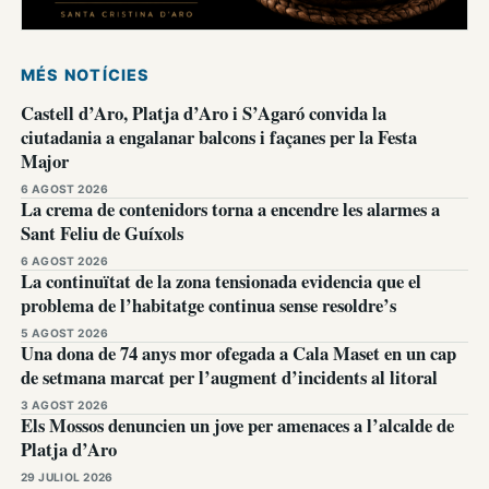
MÉS NOTÍCIES
Castell d’Aro, Platja d’Aro i S’Agaró convida la
ciutadania a engalanar balcons i façanes per la Festa
Major
6 AGOST 2026
La crema de contenidors torna a encendre les alarmes a
Sant Feliu de Guíxols
6 AGOST 2026
La continuïtat de la zona tensionada evidencia que el
problema de l’habitatge continua sense resoldre’s
5 AGOST 2026
Una dona de 74 anys mor ofegada a Cala Maset en un cap
de setmana marcat per l’augment d’incidents al litoral
3 AGOST 2026
Els Mossos denuncien un jove per amenaces a l’alcalde de
Platja d’Aro
29 JULIOL 2026