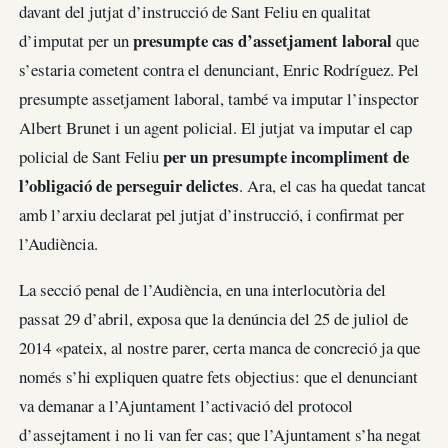
davant del jutjat d’instrucció de Sant Feliu en qualitat
presumpte cas d’assetjament laboral
d’imputat per un
que
s’estaria cometent contra el denunciant, Enric Rodríguez. Pel
presumpte assetjament laboral, també va imputar l’inspector
Albert Brunet i un agent policial. El jutjat va imputar el cap
per un presumpte incompliment de
policial de Sant Feliu
l’obligació de perseguir delictes
. Ara, el cas ha quedat tancat
amb l’arxiu declarat pel jutjat d’instrucció, i confirmat per
l’Audiència.
La secció penal de l’Audiència, en una interlocutòria del
passat 29 d’abril, exposa que la denúncia del 25 de juliol de
2014 «pateix, al nostre parer, certa manca de concreció ja que
només s’hi expliquen quatre fets objectius: que el denunciant
va demanar a l’Ajuntament l’activació del protocol
d’assejtament i no li van fer cas; que l’Ajuntament s’ha negat