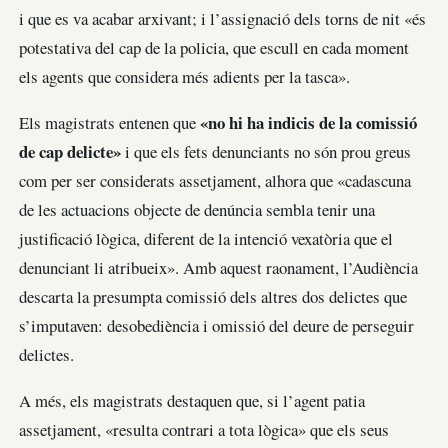
i que es va acabar arxivant; i l’assignació dels torns de nit «és
potestativa del cap de la policia, que escull en cada moment
els agents que considera més adients per la tasca».
«no hi ha indicis de la comissió
Els magistrats entenen que
de cap delicte»
i que els fets denunciants no són prou greus
com per ser considerats assetjament, alhora que «cadascuna
de les actuacions objecte de denúncia sembla tenir una
justificació lògica, diferent de la intenció vexatòria que el
denunciant li atribueix». Amb aquest raonament, l’Audiència
descarta la presumpta comissió dels altres dos delictes que
s’imputaven: desobediència i omissió del deure de perseguir
delictes.
A més, els magistrats destaquen que, si l’agent patia
assetjament, «resulta contrari a tota lògica» que els seus