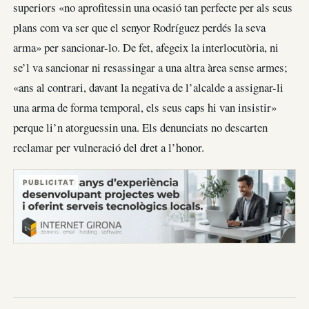
superiors «no aprofitessin una ocasió tan perfecte per als seus
plans com va ser que el senyor Rodríguez perdés la seva
arma» per sancionar-lo. De fet, afegeix la interlocutòria, ni
se’l va sancionar ni resassingar a una altra àrea sense armes;
«ans al contrari, davant la negativa de l’alcalde a assignar-li
una arma de forma temporal, els seus caps hi van insistir»
perque li’n atorguessin una. Els denunciats no descarten
reclamar per vulneració del dret a l’honor.
PUBLICITAT