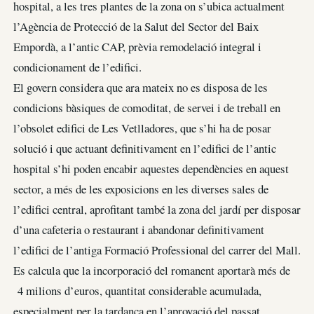
hospital, a les tres plantes de la zona on s’ubica actualment
l’Agència de Protecció de la Salut del Sector del Baix
Empordà, a l’antic CAP, prèvia remodelació integral i
condicionament de l’edifici.
El govern considera que ara mateix no es disposa de les
condicions bàsiques de comoditat, de servei i de treball en
l’obsolet edifici de Les Vetlladores, que s’hi ha de posar
solució i que actuant definitivament en l’edifici de l’antic
hospital s’hi poden encabir aquestes dependències en aquest
sector, a més de les exposicions en les diverses sales de
l’edifici central, aprofitant també la zona del jardí per disposar
d’una cafeteria o restaurant i abandonar definitivament
l’edifici de l’antiga Formació Professional del carrer del Mall.
Es calcula que la incorporació del romanent aportarà més de
4 milions d’euros, quantitat considerable acumulada,
especialment per la tardança en l’aprovació del passat