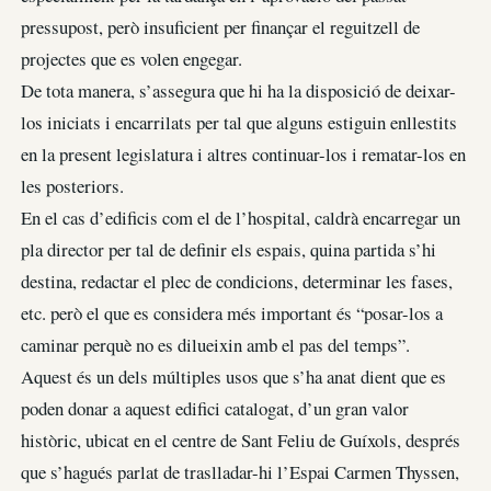
pressupost, però insuficient per finançar el reguitzell de
projectes que es volen engegar.
De tota manera, s’assegura que hi ha la disposició de deixar-
los iniciats i encarrilats per tal que alguns estiguin enllestits
en la present legislatura i altres continuar-los i rematar-los en
les posteriors.
En el cas d’edificis com el de l’hospital, caldrà encarregar un
pla director per tal de definir els espais, quina partida s’hi
destina, redactar el plec de condicions, determinar les fases,
etc. però el que es considera més important és “posar-los a
caminar perquè no es dilueixin amb el pas del temps”.
Aquest és un dels múltiples usos que s’ha anat dient que es
poden donar a aquest edifici catalogat, d’un gran valor
històric, ubicat en el centre de Sant Feliu de Guíxols, després
que s’hagués parlat de traslladar-hi l’Espai Carmen Thyssen,