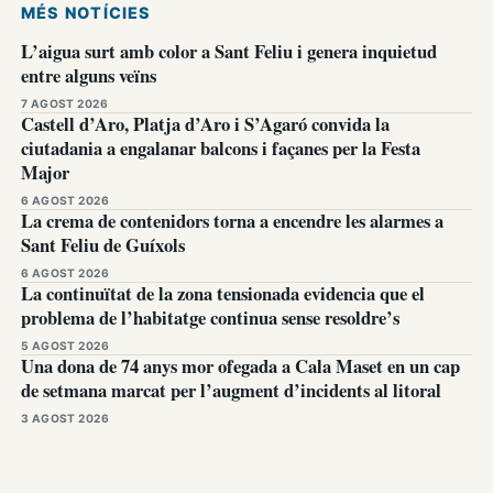
MÉS NOTÍCIES
L’aigua surt amb color a Sant Feliu i genera inquietud
entre alguns veïns
7 AGOST 2026
Castell d’Aro, Platja d’Aro i S’Agaró convida la
ciutadania a engalanar balcons i façanes per la Festa
Major
6 AGOST 2026
La crema de contenidors torna a encendre les alarmes a
Sant Feliu de Guíxols
6 AGOST 2026
La continuïtat de la zona tensionada evidencia que el
problema de l’habitatge continua sense resoldre’s
5 AGOST 2026
Una dona de 74 anys mor ofegada a Cala Maset en un cap
de setmana marcat per l’augment d’incidents al litoral
3 AGOST 2026