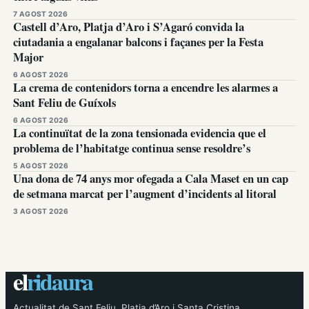
7 AGOST 2026
Castell d’Aro, Platja d’Aro i S’Agaró convida la
ciutadania a engalanar balcons i façanes per la Festa
Major
6 AGOST 2026
La crema de contenidors torna a encendre les alarmes a
Sant Feliu de Guíxols
6 AGOST 2026
La continuïtat de la zona tensionada evidencia que el
problema de l’habitatge continua sense resoldre’s
5 AGOST 2026
Una dona de 74 anys mor ofegada a Cala Maset en un cap
de setmana marcat per l’augment d’incidents al litoral
3 AGOST 2026
el
ridaura
Actualitat de Sant Feliu, Platja d’Aro i Santa Cristina.