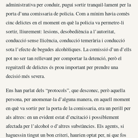
administrativa per conduir, pugui sortir tranquil·lament per la
porta d’una comissaria de policia. Com a mínim havia comès
cinc delictes en el moment en què la policia va permetre-li
sortir, lliurement: lesions, desobediència a l’autoritat,
conducció sense llicència, conducció temerària i conducció
sota l’efecte de begudes alcohòliques. La comissió d’un d’ells
pot no ser tan rellevant per comportar la detenció, però el
reguitzell de delictes és prou important per prendre una
decisió més severa.
Ens han parlat dels “protocols”, que desconec, però aquella
persona, per anomenar-la d’alguna manera, en aquell moment
en què va sortir per la porta de la comissaria, era un perill per
als altres: en un evident estat d’excitació i possiblement
afectada per l’alcohol o d’altres substàncies. Els agents, si
haguessin tingut un bon criteri, haurien optat per, ni que fos