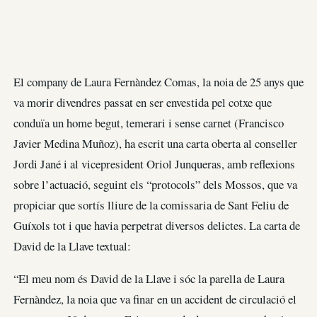
El company de Laura Fernàndez Comas, la noia de 25 anys que
va morir divendres passat en ser envestida pel cotxe que
conduïa un home begut, temerari i sense carnet (Francisco
Javier Medina Muñoz), ha escrit una carta oberta al conseller
Jordi Jané i al vicepresident Oriol Junqueras, amb reflexions
sobre l’actuació, seguint els “protocols” dels Mossos, que va
propiciar que sortís lliure de la comissaria de Sant Feliu de
Guíxols tot i que havia perpetrat diversos delictes. La carta de
David de la Llave textual:
“El meu nom és David de la Llave i sóc la parella de Laura
Fernàndez, la noia que va finar en un accident de circulació el