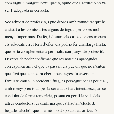
com sigui, i malgrat l’exculpació, opino que l’actuació no va
ser l’adequada ni correcta.
Sóc advocat de professió, i puc dir-los amb rotunditat que he
assistit a les comissaries alguns detinguts per coses molt
menys importants. De fet, i d’entre els casos que ens trobem
els advocats en el torn d’ofici, els podria fer una llarga llista,
que seria complementada per molts companys de professió.
Després de poder confirmar que les notícies aparegudes
corresponen amb el que va passar, els puc dir que no s’entén
que algú que es mostra obertament agressiu envers un
familiar, causa un accident i fuig, és perseguit per la policia i,
amb menyspreu total per la seva autoritat, intenta escapar-se
conduint de forma temerària, posant en perill la vida dels
altres conductors, es confirma que està sota l’efecte de
begudes alcohòliques i a més no disposa d’autorització