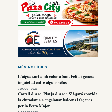
MÉS NOTÍCIES
L’aigua surt amb color a Sant Feliu i genera
inquietud entre alguns veïns
7 AGOST 2026
Castell d’Aro, Platja d’Aro i S’Agaró convida
la ciutadania a engalanar balcons i façanes
per la Festa Major