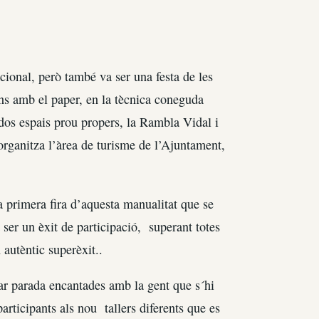
cional, però també va ser una festa de les
ns amb el paper, en la tècnica coneguda
dos espais prou propers, la Rambla Vidal i
rganitza l’àrea de turisme de l’Ajuntament,
a primera fira d’aquesta manualitat que se
ser un èxit de participació, superant totes
 autèntic superèxit..
tar parada encantades amb la gent que s´hi
articipants als nou tallers diferents que es