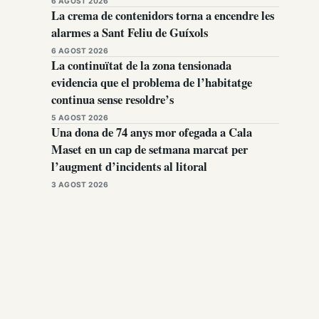
6 AGOST 2026
La crema de contenidors torna a encendre les
alarmes a Sant Feliu de Guíxols
6 AGOST 2026
La continuïtat de la zona tensionada
evidencia que el problema de l’habitatge
continua sense resoldre’s
5 AGOST 2026
Una dona de 74 anys mor ofegada a Cala
Maset en un cap de setmana marcat per
l’augment d’incidents al litoral
3 AGOST 2026