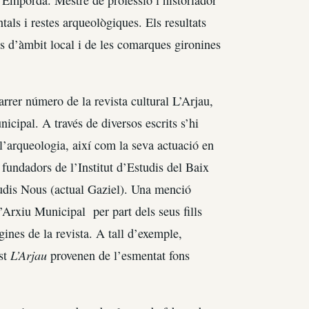
als i restes arqueològiques. Els resultats
ts d’àmbit local i de les comarques gironines
darrer número de la revista cultural L’Arjau,
icipal. A través de diversos escrits s’hi
 l’arqueologia, així com la seva actuació en
 fundadors de l’Institut d’Estudis del Baix
udis Nous (actual Gaziel). Una menció
’Arxiu Municipal per part dels seus fills
gines de la revista. A tall d’exemple,
L’Arjau
est
provenen de l’esmentat fons