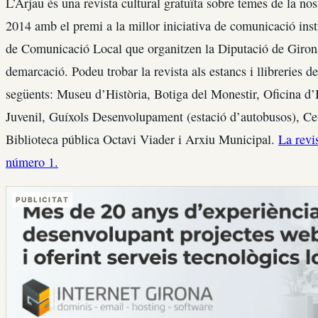
L’Arjau és una revista cultural gratuïta sobre temes de la no
2014 amb el premi a la millor iniciativa de comunicació ins
de Comunicació Local que organitzen la Diputació de Girona 
demarcació. Podeu trobar la revista als estancs i llibreries de
següents: Museu d’Història, Botiga del Monestir, Oficina d
Juvenil, Guíxols Desenvolupament (estació d’autobusos), Cen
Biblioteca pública Octavi Viader i Arxiu Municipal.
La revi
número 1.
PUBLICITAT