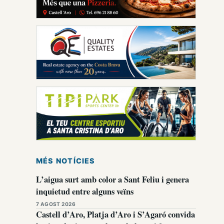
MÉS NOTÍCIES
L’aigua surt amb color a Sant Feliu i genera
inquietud entre alguns veïns
7 AGOST 2026
Castell d’Aro, Platja d’Aro i S’Agaró convida