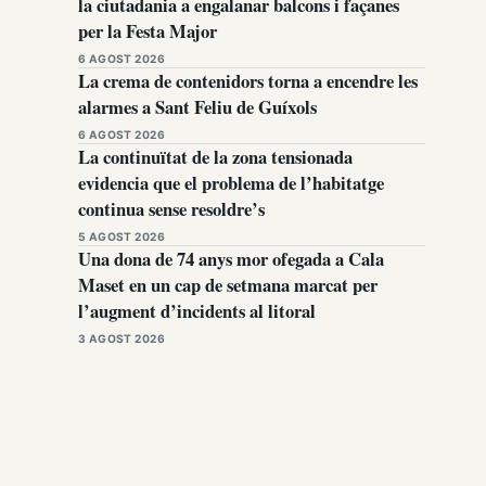
la ciutadania a engalanar balcons i façanes
per la Festa Major
6 AGOST 2026
La crema de contenidors torna a encendre les
alarmes a Sant Feliu de Guíxols
6 AGOST 2026
La continuïtat de la zona tensionada
evidencia que el problema de l’habitatge
continua sense resoldre’s
5 AGOST 2026
Una dona de 74 anys mor ofegada a Cala
Maset en un cap de setmana marcat per
l’augment d’incidents al litoral
3 AGOST 2026