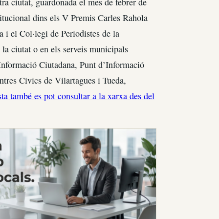
stra ciutat, guardonada el mes de febrer de
titucional dins els V Premis Carles Rahola
i el Col·legi de Periodistes de la
 la ciutat o en els serveis municipals
’Informació Ciutadana, Punt d’Informació
tres Cívics de Vilartagues i Tueda,
sta també es pot consultar a la xarxa des del