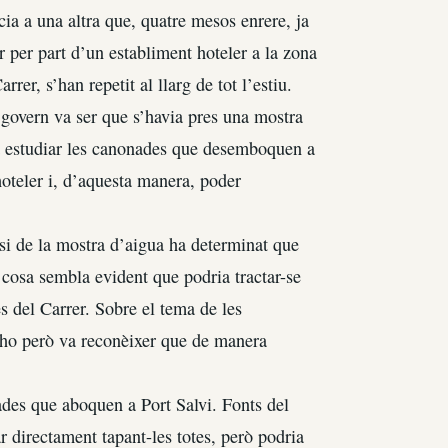
cia a una altra que, quatre mesos enrere, ja
r per part d’un establiment hoteler a la zona
er, s’han repetit al llarg de tot l’estiu.
e govern va ser que s’havia pres una mostra
a a estudiar les canonades que desemboquen a
hoteler i, d’aquesta manera, poder
isi de la mostra d’aigua ha determinat que
l cosa sembla evident que podria tractar-se
s del Carrer. Sobre el tema de les
r-ho però va reconèixer que de manera
des que aboquen a Port Salvi. Fonts del
 directament tapant-les totes, però podria