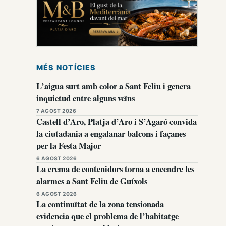
MÉS NOTÍCIES
L’aigua surt amb color a Sant Feliu i genera
inquietud entre alguns veïns
7 AGOST 2026
Castell d’Aro, Platja d’Aro i S’Agaró convida
la ciutadania a engalanar balcons i façanes
per la Festa Major
6 AGOST 2026
La crema de contenidors torna a encendre les
alarmes a Sant Feliu de Guíxols
6 AGOST 2026
La continuïtat de la zona tensionada
evidencia que el problema de l’habitatge