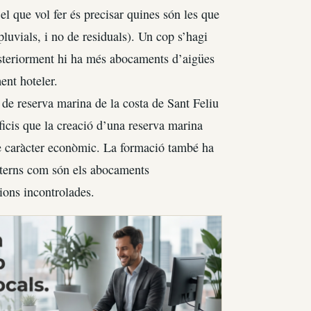
el que vol fer és precisar quines són les que
luvials, i no de residuals). Un cop s’hagi
posteriorment hi ha més abocaments d’aigües
ent hoteler.
 de reserva marina de la costa de Sant Feliu
ficis que la creació d’una reserva marina
de caràcter econòmic. La formació també ha
externs com són els abocaments
ions incontrolades.