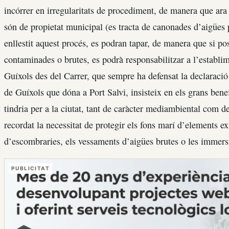
incórrer en irregularitats de procediment, de manera que ara 
són de propietat municipal (es tracta de canonades d’aigües p
enllestit aquest procés, es podran tapar, de manera que si 
contaminades o brutes, es podrà responsabilitzar a l’establim
Guíxols des del Carrer, que sempre ha defensat la declaració
de Guíxols que dóna a Port Salvi, insisteix en els grans bene
tindria per a la ciutat, tant de caràcter mediambiental com 
recordat la necessitat de protegir els fons marí d’elements 
d’escombraries, els vessaments d’aigües brutes o les immers
PUBLICITAT