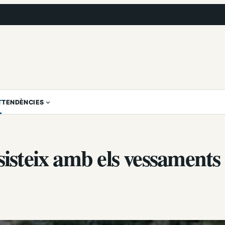
T
TENDÈNCIES
sisteix amb els vessaments