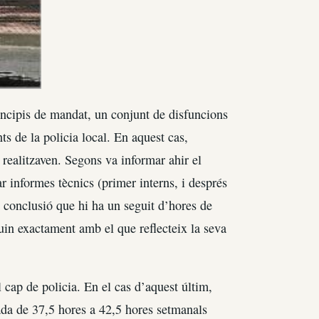
incipis de mandat, un conjunt de disfuncions
ts de la policia local. En aquest cas,
realitzaven. Segons va informar ahir el
r informes tècnics (primer interns, i després
a conclusió que hi ha un seguit d’hores de
guin exactament amb el que reflecteix la seva
 cap de policia. En el cas d’aquest últim,
ada de 37,5 hores a 42,5 hores setmanals