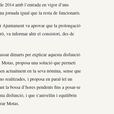
e de 2014 amb l’entrada en vigor d’uns
una jornada igual que la resta de funcionaris.
or Ajuntament va aprovar que la prolongació
rò, va informar ahir el consistori, des de
passat dimarts per explicar aquesta disfunció
les Motas, proposa una solució que permeti
eben actualment en la seva nòmina, sense que
no realitzades, i proposa en paral·lel un
ant la bossa d’hores pendents fins a posar-se
ta disfunció, i que s’anivellin i equilibrin
urar Motas.