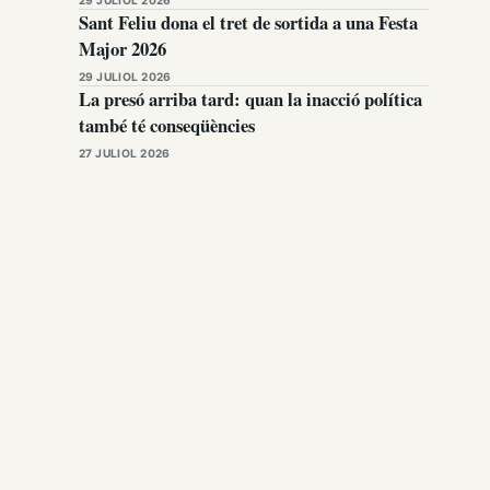
Sant Feliu dona el tret de sortida a una Festa
Major 2026
29 JULIOL 2026
La presó arriba tard: quan la inacció política
també té conseqüències
27 JULIOL 2026