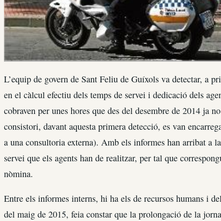
L’equip de govern de Sant Feliu de Guíxols va detectar, a pr
en el càlcul efectiu dels temps de servei i dedicació dels agen
cobraven per unes hores que des del desembre de 2014 ja no 
consistori, davant aquesta primera detecció, es van encarrega
a una consultoria externa). Amb els informes han arribat a l
servei que els agents han de realitzar, per tal que correspon
nòmina.
Entre els informes interns, hi ha els de recursos humans i del
del maig de 2015, feia constar que la prolongació de la jorn