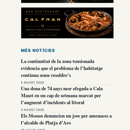
MÉS NOTÍCIES
La continuïtat de la zona tensionada
evidencia que el problema de l’habitatge
continua sense resoldre’s
5 AGOST 2026
Una dona de 74 anys mor ofegada a Cala
Maset en un cap de setmana marcat per
l’augment d’incidents al litoral
3 AGOST 2026
Els Mossos denuncien un jove per amenaces a
l’alcalde de Platja d’Aro
29 JULIOL 2026