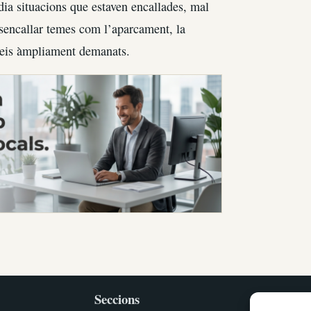
dia situacions que estaven encallades, mal
sencallar temes com l’aparcament, la
veis àmpliament demanats.
Seccions