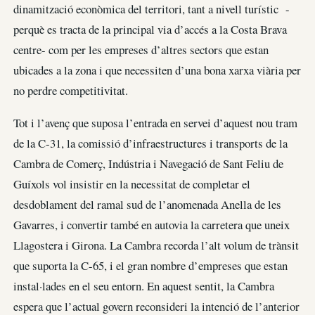
dinamització econòmica del territori, tant a nivell turístic -
perquè es tracta de la principal via d’accés a la Costa Brava
centre- com per les empreses d’altres sectors que estan
ubicades a la zona i que necessiten d’una bona xarxa viària per
no perdre competitivitat.
Tot i l’avenç que suposa l’entrada en servei d’aquest nou tram
de la C-31, la comissió d’infraestructures i transports de la
Cambra de Comerç, Indústria i Navegació de Sant Feliu de
Guíxols vol insistir en la necessitat de completar el
desdoblament del ramal sud de l’anomenada Anella de les
Gavarres, i convertir també en autovia la carretera que uneix
Llagostera i Girona. La Cambra recorda l’alt volum de trànsit
que suporta la C-65, i el gran nombre d’empreses que estan
instal·lades en el seu entorn. En aquest sentit, la Cambra
espera que l’actual govern reconsideri la intenció de l’anterior