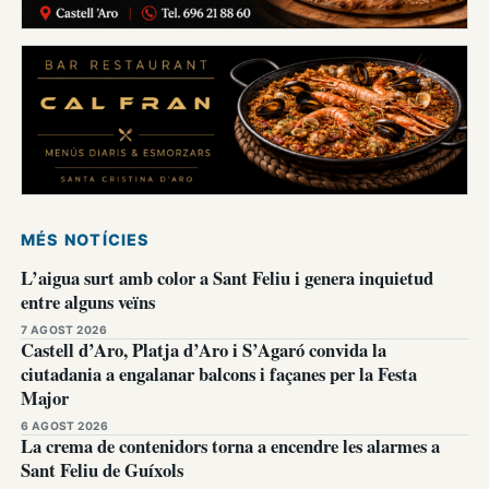
MÉS NOTÍCIES
L’aigua surt amb color a Sant Feliu i genera inquietud
entre alguns veïns
7 AGOST 2026
Castell d’Aro, Platja d’Aro i S’Agaró convida la
ciutadania a engalanar balcons i façanes per la Festa
Major
6 AGOST 2026
La crema de contenidors torna a encendre les alarmes a
Sant Feliu de Guíxols