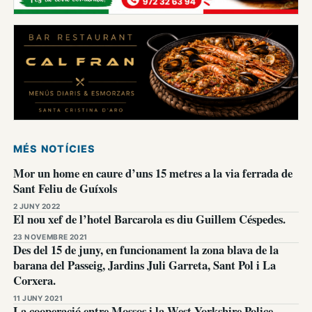
MÉS NOTÍCIES
Mor un home en caure d’uns 15 metres a la via ferrada de
Sant Feliu de Guíxols
2 JUNY 2022
El nou xef de l’hotel Barcarola es diu Guillem Céspedes.
23 NOVEMBRE 2021
Des del 15 de juny, en funcionament la zona blava de la
barana del Passeig, Jardins Juli Garreta, Sant Pol i La
Corxera.
11 JUNY 2021
La cooperació entre Mossos i la West Yorkshire Police