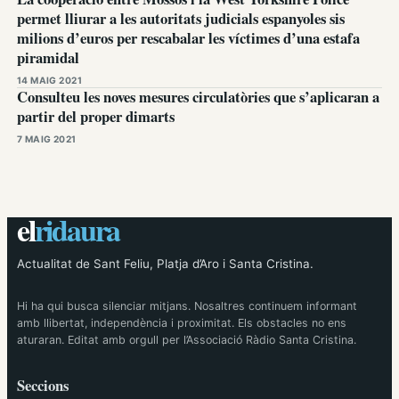
permet lliurar a les autoritats judicials espanyoles sis
milions d’euros per rescabalar les víctimes d’una estafa
piramidal
14 MAIG 2021
Consulteu les noves mesures circulatòries que s’aplicaran a
partir del proper dimarts
7 MAIG 2021
el
ridaura
Actualitat de Sant Feliu, Platja d’Aro i Santa Cristina.
Hi ha qui busca silenciar mitjans. Nosaltres continuem informant
amb llibertat, independència i proximitat. Els obstacles no ens
aturaran. Editat amb orgull per l’Associació Ràdio Santa Cristina.
Seccions