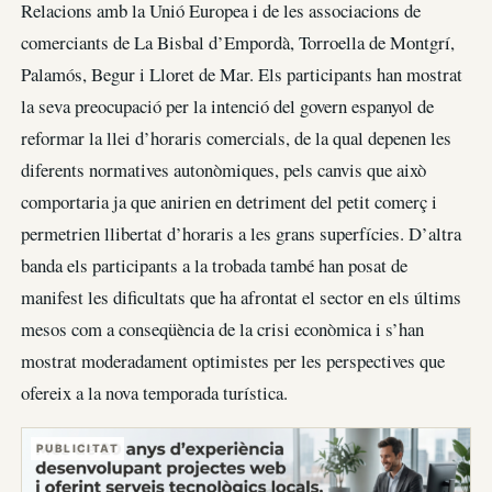
Relacions amb la Unió Europea i de les associacions de
comerciants de La Bisbal d’Empordà, Torroella de Montgrí,
Palamós, Begur i Lloret de Mar. Els participants han mostrat
la seva preocupació per la intenció del govern espanyol de
reformar la llei d’horaris comercials, de la qual depenen les
diferents normatives autonòmiques, pels canvis que això
comportaria ja que anirien en detriment del petit comerç i
permetrien llibertat d’horaris a les grans superfícies. D’altra
banda els participants a la trobada també han posat de
manifest les dificultats que ha afrontat el sector en els últims
mesos com a conseqüència de la crisi econòmica i s’han
mostrat moderadament optimistes per les perspectives que
ofereix a la nova temporada turística.
PUBLICITAT