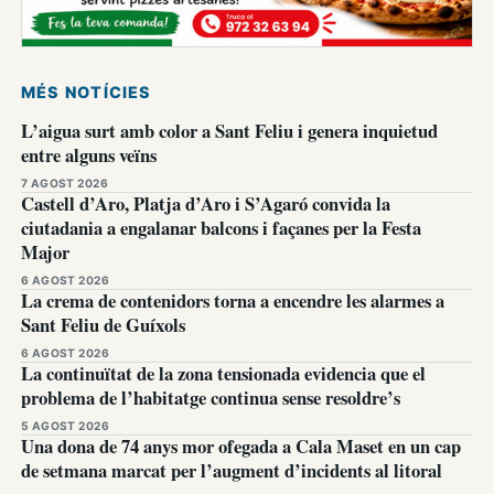
MÉS NOTÍCIES
L’aigua surt amb color a Sant Feliu i genera inquietud
entre alguns veïns
7 AGOST 2026
Castell d’Aro, Platja d’Aro i S’Agaró convida la
ciutadania a engalanar balcons i façanes per la Festa
Major
6 AGOST 2026
La crema de contenidors torna a encendre les alarmes a
Sant Feliu de Guíxols
6 AGOST 2026
La continuïtat de la zona tensionada evidencia que el
problema de l’habitatge continua sense resoldre’s
5 AGOST 2026
Una dona de 74 anys mor ofegada a Cala Maset en un cap
de setmana marcat per l’augment d’incidents al litoral