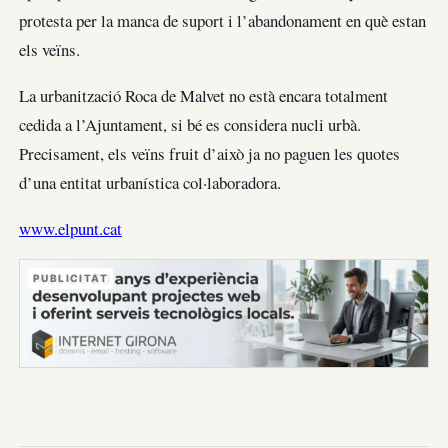
protesta per la manca de suport i l’abandonament en què estan
els veïns.
La urbanització Roca de Malvet no està encara totalment
cedida a l’Ajuntament, si bé es considera nucli urbà.
Precisament, els veïns fruit d’això ja no paguen les quotes
d’una entitat urbanística col·laboradora.
www.elpunt.cat
PUBLICITAT