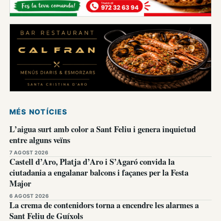
MÉS NOTÍCIES
L’aigua surt amb color a Sant Feliu i genera inquietud
entre alguns veïns
7 AGOST 2026
Castell d’Aro, Platja d’Aro i S’Agaró convida la
ciutadania a engalanar balcons i façanes per la Festa
Major
6 AGOST 2026
La crema de contenidors torna a encendre les alarmes a
Sant Feliu de Guíxols