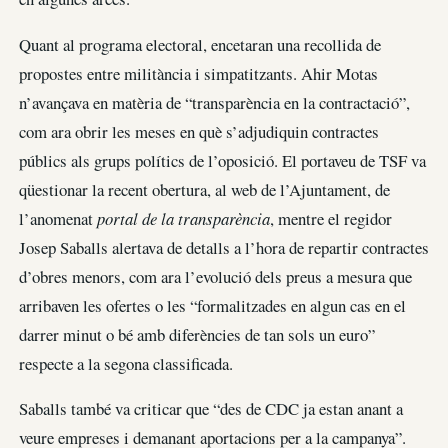
Quant al programa electoral, encetaran una recollida de
propostes entre militància i simpatitzants. Ahir Motas
n’avançava en matèria de “transparència en la contractació”,
com ara obrir les meses en què s’adjudiquin contractes
públics als grups polítics de l’oposició. El portaveu de TSF va
qüestionar la recent obertura, al web de l’Ajuntament, de
l’anomenat
portal de la transparència
, mentre el regidor
Josep Saballs alertava de detalls a l’hora de repartir contractes
d’obres menors, com ara l’evolució dels preus a mesura que
arribaven les ofertes o les “formalitzades en algun cas en el
darrer minut o bé amb diferències de tan sols un euro”
respecte a la segona classificada.
Saballs també va criticar que “des de CDC ja estan anant a
veure empreses i demanant aportacions per a la campanya”.