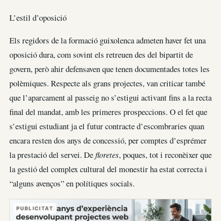
L’estil d’oposició
Els regidors de la formació guixolenca admeten haver fet una
oposició dura, com sovint els retreuen des del bipartit de
govern, però ahir defensaven que tenen documentades totes les
polèmiques. Respecte als grans projectes, van criticar també
que l’aparcament al passeig no s’estigui activant fins a la recta
final del mandat, amb les primeres prospeccions. O el fet que
s’estigui estudiant ja el futur contracte d’escombraries quan
encara resten dos anys de concessió, per comptes d’esprémer
la prestació del servei. De
floretes
, poques, tot i reconèixer que
la gestió del complex cultural del monestir ha estat correcta i
“alguns avenços” en polítiques socials.
PUBLICITAT