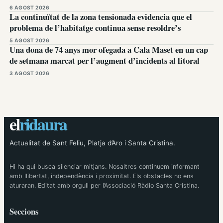
6 AGOST 2026
La continuïtat de la zona tensionada evidencia que el
problema de l’habitatge continua sense resoldre’s
5 AGOST 2026
Una dona de 74 anys mor ofegada a Cala Maset en un cap
de setmana marcat per l’augment d’incidents al litoral
3 AGOST 2026
el
ridaura
Actualitat de Sant Feliu, Platja d’Aro i Santa Cristina.
Hi ha qui busca silenciar mitjans. Nosaltres continuem informant
amb llibertat, independència i proximitat. Els obstacles no ens
aturaran. Editat amb orgull per l’Associació Ràdio Santa Cristina.
Seccions