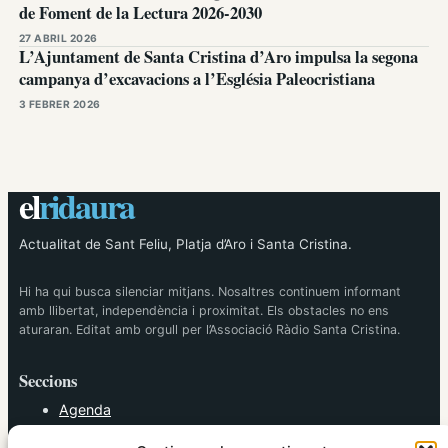
de Foment de la Lectura 2026-2030
27 ABRIL 2026
L’Ajuntament de Santa Cristina d’Aro impulsa la segona
campanya d’excavacions a l’Església Paleocristiana
3 FEBRER 2026
el
ridaura
Actualitat de Sant Feliu, Platja d’Aro i Santa Cristina.
Hi ha qui busca silenciar mitjans. Nosaltres continuem informant
amb llibertat, independència i proximitat. Els obstacles no ens
aturaran. Editat amb orgull per l’Associació Ràdio Santa Cristina.
Seccions
Agenda
Cultura