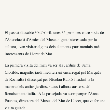
El passat dissabte 30 d’Abril, unes 35 persones entre socis de
l’Associació d’Amics del Museu i gent interessada per la
cultura, van visitar alguns dels elements patrimonials més
interessants de Lloret de Mar.
La primera visita del matí va ser als Jardins de Santa
Clotilde, magnífic jardí mediterrani encarregat pel Marquès
de Roviralta i dissenyat per Nicolau Rubió i Tudurí, a la
manera dels antics jardins, suaus i alhora austers, del
Renaixement italià. A la passejada va acompanyar l’Anna
Fuentes, directora del Museu del Mar de Lloret, que va fer una
visita guiada.