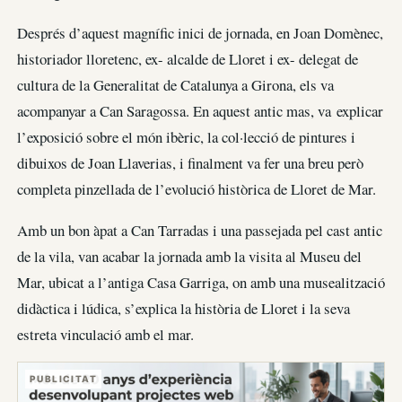
Després d’aquest magnífic inici de jornada, en Joan Domènec,
historiador lloretenc, ex- alcalde de Lloret i ex- delegat de
cultura de la Generalitat de Catalunya a Girona, els va
acompanyar a Can Saragossa. En aquest antic mas, va explicar
l’exposició sobre el món ibèric, la col·lecció de pintures i
dibuixos de Joan Llaverias, i finalment va fer una breu però
completa pinzellada de l’evolució històrica de Lloret de Mar.
Amb un bon àpat a Can Tarradas i una passejada pel cast antic
de la vila, van acabar la jornada amb la visita al Museu del
Mar, ubicat a l’antiga Casa Garriga, on amb una musealització
didàctica i lúdica, s’explica la història de Lloret i la seva
estreta vinculació amb el mar.
PUBLICITAT