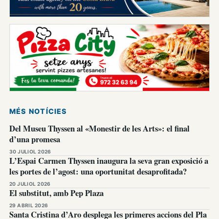
MÉS NOTÍCIES
Del Museu Thyssen al «Monestir de les Arts»: el final
d’una promesa
30 JULIOL 2026
L’Espai Carmen Thyssen inaugura la seva gran exposició a
les portes de l’agost: una oportunitat desaprofitada?
20 JULIOL 2026
El substitut, amb Pep Plaza
29 ABRIL 2026
Santa Cristina d’Aro desplega les primeres accions del Pla