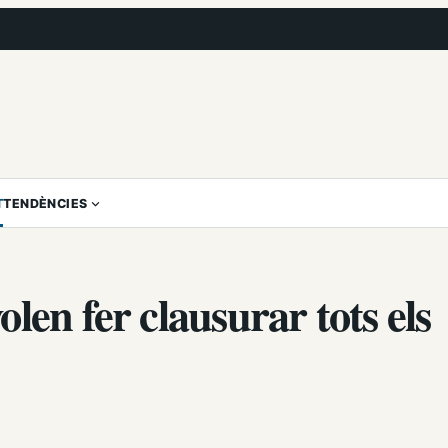
T
TENDÈNCIES
len fer clausurar tots els