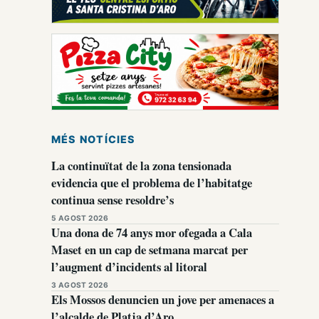
MÉS NOTÍCIES
La continuïtat de la zona tensionada
evidencia que el problema de l’habitatge
continua sense resoldre’s
5 AGOST 2026
Una dona de 74 anys mor ofegada a Cala
Maset en un cap de setmana marcat per
l’augment d’incidents al litoral
3 AGOST 2026
Els Mossos denuncien un jove per amenaces a
l’alcalde de Platja d’Aro