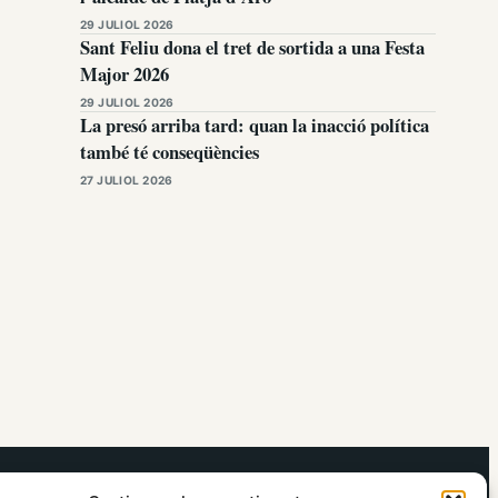
29 JULIOL 2026
Sant Feliu dona el tret de sortida a una Festa
Major 2026
29 JULIOL 2026
La presó arriba tard: quan la inacció política
també té conseqüències
27 JULIOL 2026
elRidaura.com