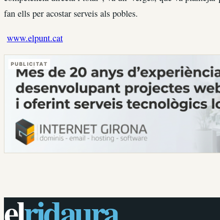
fan ells per acostar serveis als pobles.
www.elpunt.cat
PUBLICITAT
el
ridaura