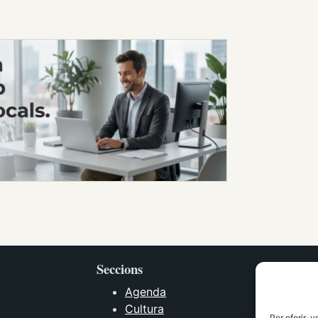
Seccions
Agenda
Cultura
Per oferir-v