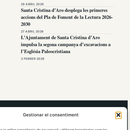
29 ABRIL 2026
Santa Cristina d’Aro desplega les primeres
accions del Pla de Foment de la Lectura 2026-
2030
27 ABRIL 2026
L’Ajuntament de Santa Cristina d’Aro
impulsa la segona campanya d’excavacions a
l’Església Paleocristiana
3 FEBRER 2026
elRidaura.com
Gestionar el consentiment
Avís legal
Política de Privacitat
os la millor experiència de navegació, utilitzem tecnologies com les