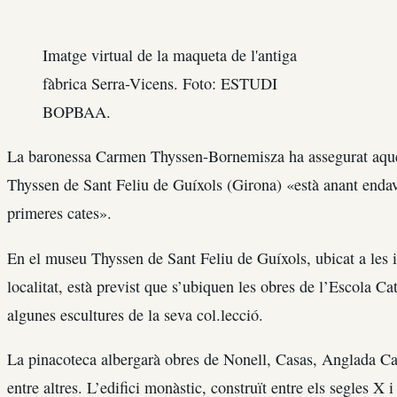
Imatge virtual de la maqueta de l'antiga
fàbrica Serra-Vicens. Foto: ESTUDI
BOPBAA.
La baronessa Carmen Thyssen-Bornemisza ha assegurat aqu
Thyssen de Sant Feliu de Guíxols (Girona) «està anant endav
primeres cates».
En el museu Thyssen de Sant Feliu de Guíxols, ubicat a les i
localitat, està previst que s’ubiquen les obres de l’Escola C
algunes escultures de la seva col.lecció.
La pinacoteca albergarà obres de Nonell, Casas, Anglada Ca
entre altres. L’edifici monàstic, construït entre els segles X