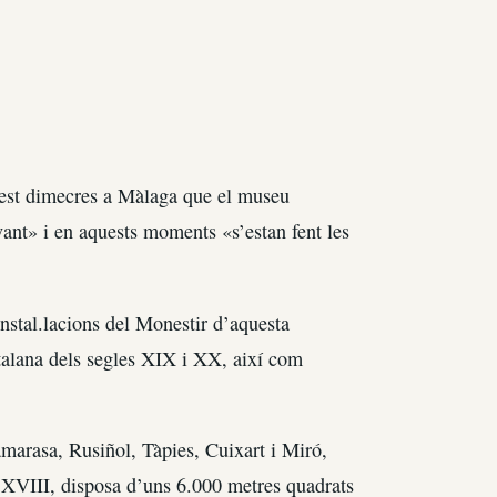
est dimecres a Màlaga que el museu
ant» i en aquests moments «s’estan fent les
nstal.lacions del Monestir d’aquesta
atalana dels segles XIX i XX, així com
marasa, Rusiñol, Tàpies, Cuixart i Miró,
 i XVIII, disposa d’uns 6.000 metres quadrats