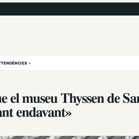
T
TENDÈNCIES
e el museu Thyssen de Sa
nant endavant»