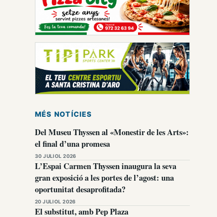
MÉS NOTÍCIES
Del Museu Thyssen al «Monestir de les Arts»:
el final d’una promesa
30 JULIOL 2026
L’Espai Carmen Thyssen inaugura la seva
gran exposició a les portes de l’agost: una
oportunitat desaprofitada?
20 JULIOL 2026
El substitut, amb Pep Plaza