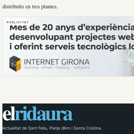
distribuïts en tres plantes.
PUBLICITAT
el
ridaura
Actualitat de Sant Feliu, Platja d’Aro i Santa Cristina.