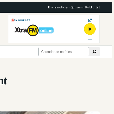
Envia notícia
·
Qui som
·
Publicitat
EN DIRECTE
▶
Cerca
nt