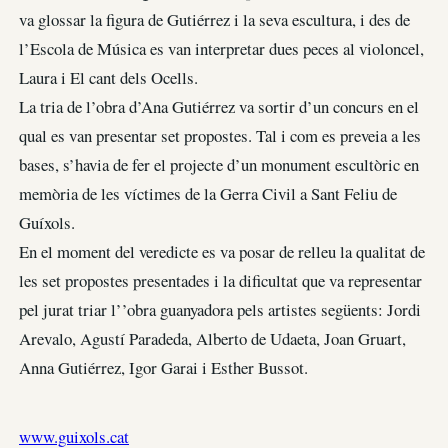
va glossar la figura de Gutiérrez i la seva escultura, i des de
l’Escola de Música es van interpretar dues peces al violoncel,
Laura i El cant dels Ocells.
La tria de l’obra d’Ana Gutiérrez va sortir d’un concurs en el
qual es van presentar set propostes. Tal i com es preveia a les
bases, s’havia de fer el projecte d’un monument escultòric en
memòria de les víctimes de la Gerra Civil a Sant Feliu de
Guíxols.
En el moment del veredicte es va posar de relleu la qualitat de
les set propostes presentades i la dificultat que va representar
pel jurat triar l’’obra guanyadora pels artistes següents: Jordi
Arevalo, Agustí Paradeda, Alberto de Udaeta, Joan Gruart,
Anna Gutiérrez, Igor Garai i Esther Bussot.
www.guixols.cat