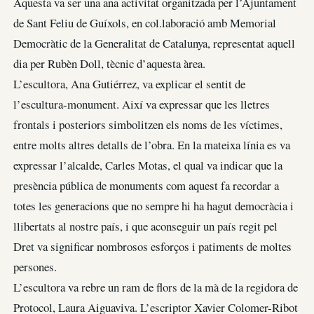
Aquesta va ser una ana activitat organitzada per l’Ajuntament
de Sant Feliu de Guíxols, en col.laboració amb Memorial
Democràtic de la Generalitat de Catalunya, representat aquell
dia per Rubèn Doll, tècnic d’aquesta àrea.
L’escultora, Ana Gutiérrez, va explicar el sentit de
l’escultura-monument. Així va expressar que les lletres
frontals i posteriors simbolitzen els noms de les víctimes,
entre molts altres detalls de l’obra. En la mateixa línia es va
expressar l’alcalde, Carles Motas, el qual va indicar que la
presència pública de monuments com aquest fa recordar a
totes les generacions que no sempre hi ha hagut democràcia i
llibertats al nostre país, i que aconseguir un país regit pel
Dret va significar nombrosos esforços i patiments de moltes
persones.
L’escultora va rebre un ram de flors de la mà de la regidora de
Protocol, Laura Aiguaviva. L’escriptor Xavier Colomer-Ribot