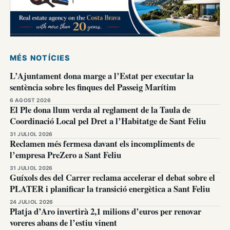
MÉS NOTÍCIES
L’Ajuntament dona marge a l’Estat per executar la
sentència sobre les finques del Passeig Marítim
6 AGOST 2026
El Ple dona llum verda al reglament de la Taula de
Coordinació Local pel Dret a l’Habitatge de Sant Feliu
31 JULIOL 2026
Reclamen més fermesa davant els incompliments de
l’empresa PreZero a Sant Feliu
31 JULIOL 2026
Guíxols des del Carrer reclama accelerar el debat sobre el
PLATER i planificar la transició energètica a Sant Feliu
24 JULIOL 2026
Platja d’Aro invertirà 2,1 milions d’euros per renovar
voreres abans de l’estiu vinent