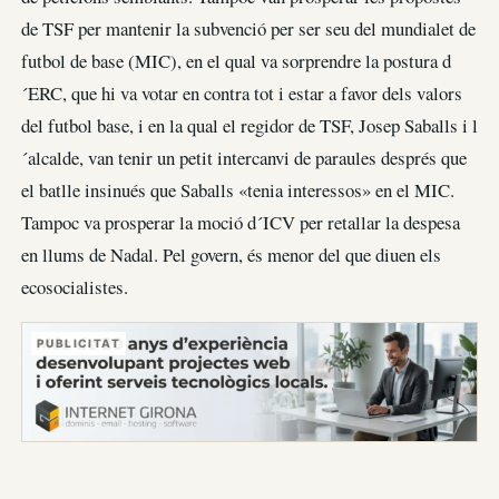
de TSF per mantenir la subvenció per ser seu del mundialet de
futbol de base (MIC), en el qual va sorprendre la postura d
´ERC, que hi va votar en contra tot i estar a favor dels valors
del futbol base, i en la qual el regidor de TSF, Josep Saballs i l
´alcalde, van tenir un petit intercanvi de paraules després que
el batlle insinués que Saballs «tenia interessos» en el MIC.
Tampoc va prosperar la moció d´ICV per retallar la despesa
en llums de Nadal. Pel govern, és menor del que diuen els
ecosocialistes.
PUBLICITAT