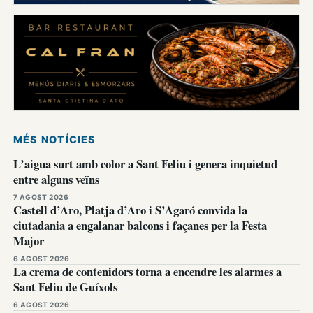
MÉS NOTÍCIES
L’aigua surt amb color a Sant Feliu i genera inquietud
entre alguns veïns
7 AGOST 2026
Castell d’Aro, Platja d’Aro i S’Agaró convida la
ciutadania a engalanar balcons i façanes per la Festa
Major
6 AGOST 2026
La crema de contenidors torna a encendre les alarmes a
Sant Feliu de Guíxols
6 AGOST 2026