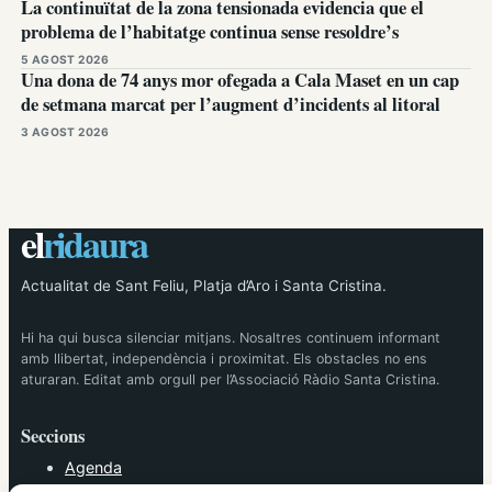
La continuïtat de la zona tensionada evidencia que el
problema de l’habitatge continua sense resoldre’s
5 AGOST 2026
Una dona de 74 anys mor ofegada a Cala Maset en un cap
de setmana marcat per l’augment d’incidents al litoral
3 AGOST 2026
el
ridaura
Actualitat de Sant Feliu, Platja d’Aro i Santa Cristina.
Hi ha qui busca silenciar mitjans. Nosaltres continuem informant
amb llibertat, independència i proximitat. Els obstacles no ens
aturaran. Editat amb orgull per l’Associació Ràdio Santa Cristina.
Seccions
Agenda
Cultura