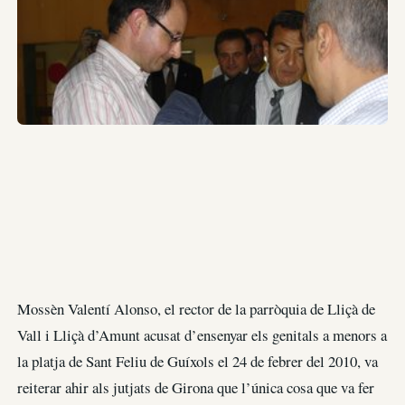
Mossèn Valentí Alonso, el rector de la parròquia de Lliçà de
Vall i Lliçà d’Amunt acusat d’ensenyar els genitals a menors a
la platja de Sant Feliu de Guíxols el 24 de febrer del 2010, va
reiterar ahir als jutjats de Girona que l’única cosa que va fer