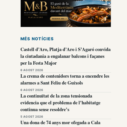
MÉS NOTÍCIES
Castell d’Aro, Platja d’Aro i S’Agaró convida
la ciutadania a engalanar balcons i façanes
per la Festa Major
6 AGOST 2026
La crema de contenidors torna a encendre les
alarmes a Sant Feliu de Guíxols
6 AGOST 2026
La continuïtat de la zona tensionada
evidencia que el problema de l’habitatge
continua sense resoldre’s
5 AGOST 2026
Una dona de 74 anys mor ofegada a Cala