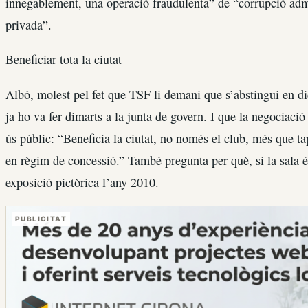
innegablement, una operació fraudulenta” de “corrupció admin
privada”.
Beneficiar tota la ciutat
Albó, molest pel fet que TSF li demani que s’abstingui en di
ja ho va fer dimarts a la junta de govern. I que la negociació 
ús públic: “Beneficia la ciutat, no només el club, més que tap
en règim de concessió.” També pregunta per què, si la sala és
exposició pictòrica l’any 2010.
PUBLICITAT