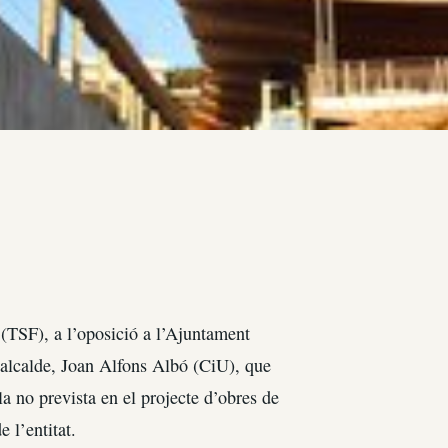
(TSF), a l’oposició a l’Ajuntament
l’alcalde, Joan Alfons Albó (CiU), que
la no prevista en el projecte d’obres de
 l’entitat.