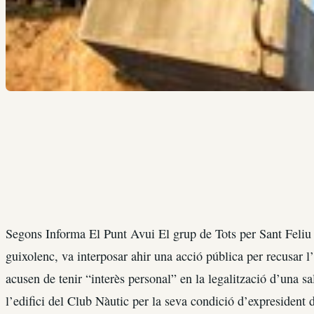
Segons Informa El Punt Avui El grup de Tots per Sant Feliu 
guixolenc, va interposar ahir una acció pública per recusar 
acusen de tenir “interès personal” en la legalització d’una sa
l’edifici del Club Nàutic per la seva condició d’expresident de