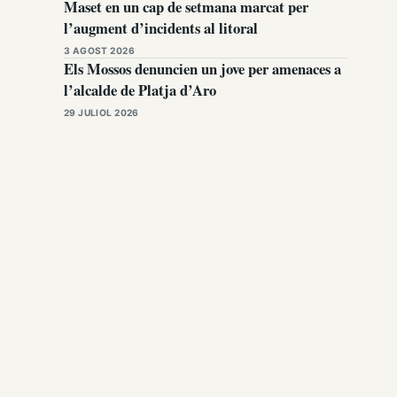
Maset en un cap de setmana marcat per
l’augment d’incidents al litoral
3 AGOST 2026
Els Mossos denuncien un jove per amenaces a
l’alcalde de Platja d’Aro
29 JULIOL 2026