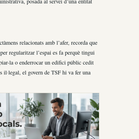
istrativa, posada al servei d’una entitat
ctàmens relacionats amb l’afer, recorda que
per regularitzar l’espai es fa perquè tingui
iar-la o enderrocar un edifici públic cedit
 il·legal, el govern de TSF hi va fer una