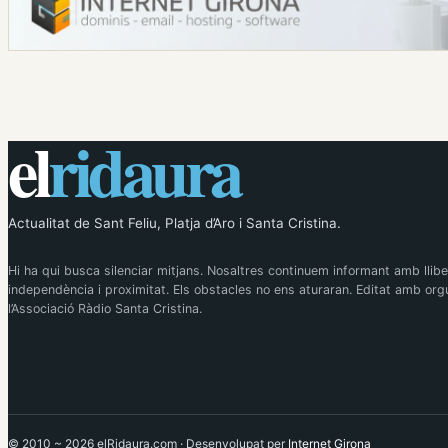
el
ridaura
Actualitat de Sant Feliu, Platja d’Aro i Santa Cristina.
Hi ha qui busca silenciar mitjans. Nosaltres continuem informant amb llibe
independència i proximitat. Els obstacles no ens aturaran. Editat amb orgu
l’Associació Ràdio Santa Cristina.
© 2010 ~ 2026 elRidaura.com · Desenvolupat per
Internet Girona