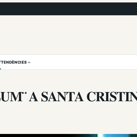
T
TENDÈNCIES
LUM¨ A SANTA CRISTI