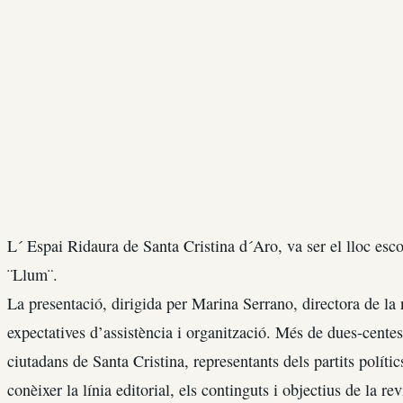
L´ Espai Ridaura de Santa Cristina d´Aro, va ser el lloc escol
¨Llum¨.
La presentació, dirigida per Marina Serrano, directora de la 
expectatives d’assistència i organització. Més de dues-centes
ciutadans de Santa Cristina, representants dels partits polít
conèixer la línia editorial, els continguts i objectius de la r