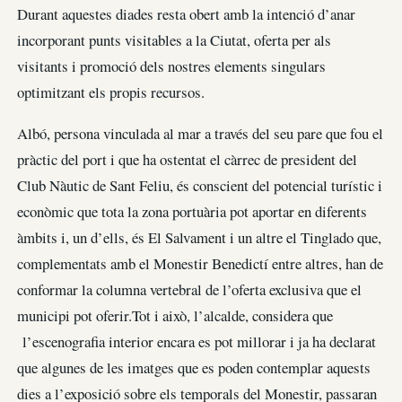
Durant aquestes diades resta obert amb la intenció d’anar
incorporant punts visitables a la Ciutat, oferta per als
visitants i promoció dels nostres elements singulars
optimitzant els propis recursos.
Albó, persona vinculada al mar a través del seu pare que fou el
pràctic del port i que ha ostentat el càrrec de president del
Club Nàutic de Sant Feliu, és conscient del potencial turístic i
econòmic que tota la zona portuària pot aportar en diferents
àmbits i, un d’ells, és El Salvament i un altre el Tinglado que,
complementats amb el Monestir Benedictí entre altres, han de
conformar la columna vertebral de l’oferta exclusiva que el
municipi pot oferir.Tot i això, l’alcalde, considera que
l’escenografia interior encara es pot millorar i ja ha declarat
que algunes de les imatges que es poden contemplar aquests
dies a l’exposició sobre els temporals del Monestir, passaran