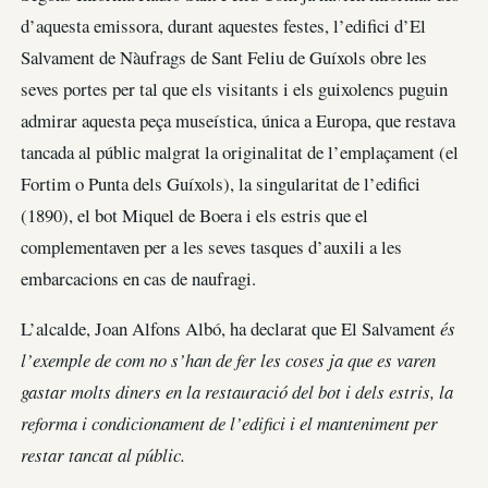
d’aquesta emissora, durant aquestes festes, l’edifici d’El
Salvament de Nàufrags de Sant Feliu de Guíxols obre les
seves portes per tal que els visitants i els guixolencs puguin
admirar aquesta peça museística, única a Europa, que restava
tancada al públic malgrat la originalitat de l’emplaçament (el
Fortim o Punta dels Guíxols), la singularitat de l’edifici
(1890), el bot Miquel de Boera i els estris que el
complementaven per a les seves tasques d’auxili a les
embarcacions en cas de naufragi.
L’alcalde, Joan Alfons Albó, ha declarat que El Salvament
és
l’exemple de com no s’han de fer les coses ja que es varen
gastar molts diners en la restauració del bot i dels estris, la
reforma i condicionament de l’edifici i el manteniment per
restar tancat al públic.