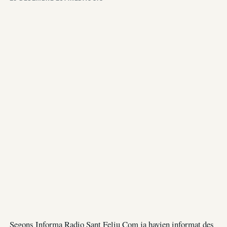
Segons Informa Radio Sant Feliu Com ja havien informat des