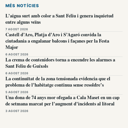
MÉS NOTÍCIES
L’aigua surt amb color a Sant Feliu i genera inquietud
entre alguns veïns
7 AGOST 2026
Castell d’Aro, Platja d’Aro i S’Agaró convida la
ciutadania a engalanar balcons i façanes per la Festa
Major
6 AGOST 2026
La crema de contenidors torna a encendre les alarmes a
Sant Feliu de Guíxols
6 AGOST 2026
La continuïtat de la zona tensionada evidencia que el
problema de l’habitatge continua sense resoldre’s
5 AGOST 2026
Una dona de 74 anys mor ofegada a Cala Maset en un cap
de setmana marcat per l’augment d’incidents al litoral
3 AGOST 2026