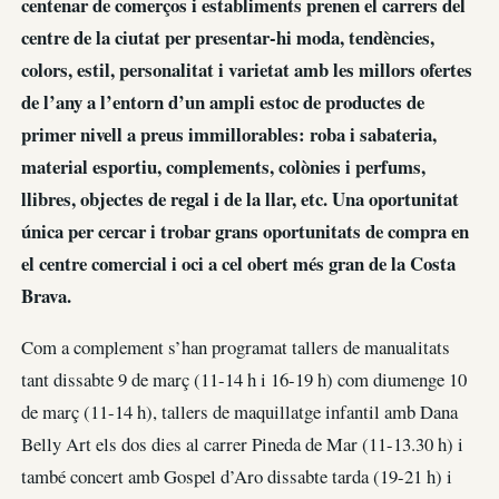
centenar de comerços i establiments prenen el carrers del
centre de la ciutat per presentar-hi
moda, tendències,
colors, estil, personalitat i varietat amb les
millors ofertes
de l’any a l’entorn d’un ampli estoc de productes de
primer nivell a preus immillorables: roba i sabateria,
material esportiu, complements, colònies i perfums,
llibres, objectes de regal i de la llar, etc. Una oportunitat
única per cercar i trobar grans oportunitats de compra en
el centre comercial i oci a cel obert més gran de la Costa
Brava.
Com a complement s’han programat tallers de manualitats
tant dissabte 9 de març (11-14 h i 16-19 h) com diumenge 10
de març (11-14 h), tallers de maquillatge infantil amb Dana
Belly Art els dos dies al carrer Pineda de Mar (11-13.30 h) i
també concert amb Gospel d’Aro dissabte tarda (19-21 h) i