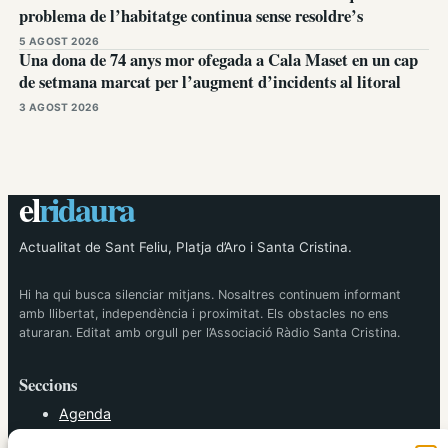
problema de l’habitatge continua sense resoldre’s
5 AGOST 2026
Una dona de 74 anys mor ofegada a Cala Maset en un cap
de setmana marcat per l’augment d’incidents al litoral
3 AGOST 2026
el
ridaura
Actualitat de Sant Feliu, Platja d’Aro i Santa Cristina.
Hi ha qui busca silenciar mitjans. Nosaltres continuem informant
amb llibertat, independència i proximitat. Els obstacles no ens
aturaran. Editat amb orgull per l’Associació Ràdio Santa Cristina.
Seccions
Agenda
Cultura