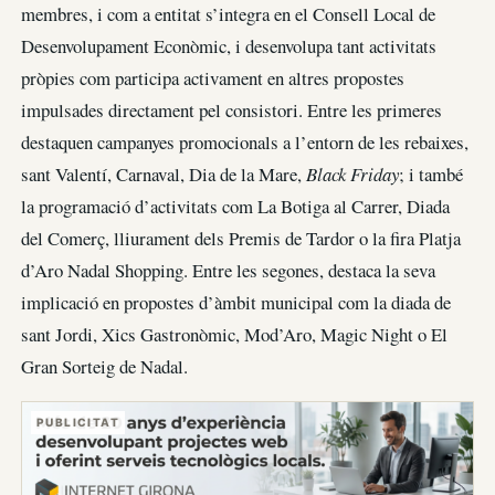
membres, i com a entitat s’integra en el Consell Local de
Desenvolupament Econòmic, i desenvolupa tant activitats
pròpies com participa activament en altres propostes
impulsades directament pel consistori. Entre les primeres
destaquen campanyes promocionals a l’entorn de les rebaixes,
sant Valentí, Carnaval, Dia de la Mare,
Black Friday
; i també
la programació d’activitats com La Botiga al Carrer, Diada
del Comerç, lliurament dels Premis de Tardor o la fira Platja
d’Aro Nadal Shopping. Entre les segones, destaca la seva
implicació en propostes d’àmbit municipal com la diada de
sant Jordi, Xics Gastronòmic, Mod’Aro, Magic Night o El
Gran Sorteig de Nadal.
PUBLICITAT