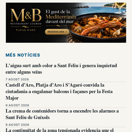
MÉS NOTÍCIES
L’aigua surt amb color a Sant Feliu i genera inquietud
entre alguns veïns
7 AGOST 2026
Castell d’Aro, Platja d’Aro i S’Agaró convida la
ciutadania a engalanar balcons i façanes per la Festa
Major
6 AGOST 2026
La crema de contenidors torna a encendre les alarmes a
Sant Feliu de Guíxols
6 AGOST 2026
La continuïtat de la zona tensionada evidencia que el