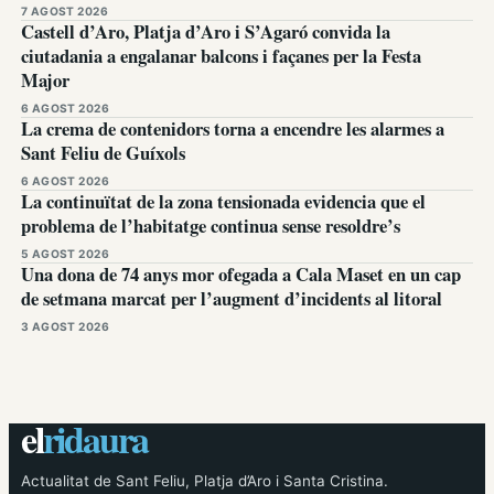
7 AGOST 2026
Castell d’Aro, Platja d’Aro i S’Agaró convida la
ciutadania a engalanar balcons i façanes per la Festa
Major
6 AGOST 2026
La crema de contenidors torna a encendre les alarmes a
Sant Feliu de Guíxols
6 AGOST 2026
La continuïtat de la zona tensionada evidencia que el
problema de l’habitatge continua sense resoldre’s
5 AGOST 2026
Una dona de 74 anys mor ofegada a Cala Maset en un cap
de setmana marcat per l’augment d’incidents al litoral
3 AGOST 2026
el
ridaura
Actualitat de Sant Feliu, Platja d’Aro i Santa Cristina.