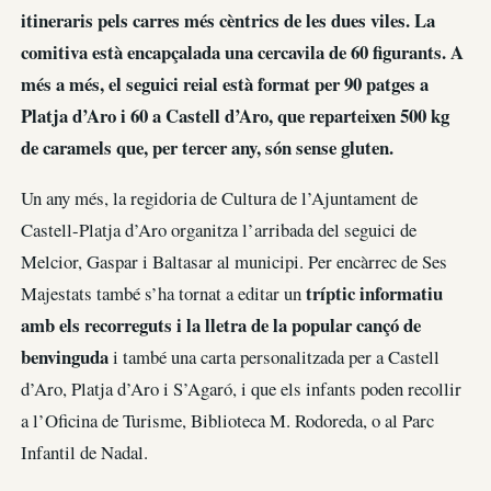
itineraris pels carres més cèntrics de les dues viles. La
comitiva està encapçalada una cercavila de 60 figurants. A
més a més, el seguici reial està format per 90 patges a
Platja d’Aro i 60 a Castell d’Aro, que reparteixen 500 kg
de caramels que, per tercer any, són sense gluten.
Un any més, la regidoria de Cultura de l’Ajuntament de
Castell-Platja d’Aro organitza l’arribada del seguici de
Melcior, Gaspar i Baltasar al municipi. Per encàrrec de Ses
tríptic informatiu
Majestats també s’ha tornat a editar un
amb els recorreguts i la lletra de la popular cançó de
benvinguda
i també una carta personalitzada per a Castell
d’Aro, Platja d’Aro i S’Agaró, i que els infants poden recollir
a l’Oficina de Turisme, Biblioteca M. Rodoreda, o al Parc
Infantil de Nadal.