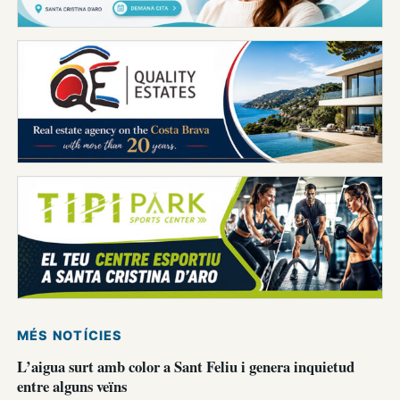
MÉS NOTÍCIES
L’aigua surt amb color a Sant Feliu i genera inquietud
entre alguns veïns