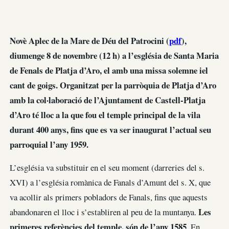
Novè Aplec de la Mare de Déu del Patrocini (
pdf
),
diumenge 8 de novembre (12 h) a l’església de Santa Maria
de Fenals de Platja d’Aro, el amb una missa solemne iel
cant de goigs. Organitzat per la parròquia de Platja d’Aro
amb la col·laboració de l’Ajuntament de Castell-Platja
d’Aro té lloc a la que fou el temple principal de la vila
durant 400 anys, fins que es va ser inaugurat l’actual seu
parroquial l’any 1959.
L’església va substituir en el seu moment (darreries del s.
XVI) a l’església romànica de Fanals d’Amunt del s. X, que
va acollir als primers pobladors de Fanals, fins que aquests
Les
abandonaren el lloc i s’establiren al peu de la muntanya.
primeres referències del temple, són de l’any 1585
. En