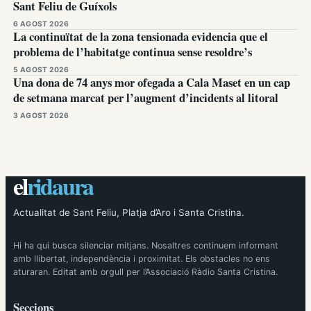
Sant Feliu de Guíxols
6 AGOST 2026
La continuïtat de la zona tensionada evidencia que el
problema de l’habitatge continua sense resoldre’s
5 AGOST 2026
Una dona de 74 anys mor ofegada a Cala Maset en un cap
de setmana marcat per l’augment d’incidents al litoral
3 AGOST 2026
el
ridaura
Actualitat de Sant Feliu, Platja d’Aro i Santa Cristina.
Hi ha qui busca silenciar mitjans. Nosaltres continuem informant
amb llibertat, independència i proximitat. Els obstacles no ens
aturaran. Editat amb orgull per l’Associació Ràdio Santa Cristina.
Seccions