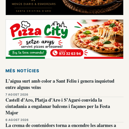
MÉS NOTÍCIES
L’aigua surt amb color a Sant Feliu i genera inquietud
entre alguns veïns
7 AGOST 2026
Castell d’Aro, Platja d’Aro i S’Agaró convida la
ciutadania a engalanar balcons i façanes per la Festa
Major
6 AGOST 2026
La crema de contenidors torna a encendre les alarmes a