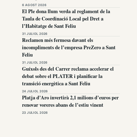
6 AGOST 2026
El Ple dona llum verda al reglament de la
Taula de Coordinació Local pel Dret a
l’Habitatge de Sant Feliu
31 JULIOL 2026
Reclamen més fermesa davant els
incompliments de l’empresa PreZero a Sant
Feliu
31 JULIOL 2026
Guíxols des del Carrer reclama accelerar el
debat sobre el PLATER i planificar la
transició energètica a Sant Feliu
24 JULIOL 2026
Platja d’Aro invertirà 2,1 milions d’euros per
renovar voreres abans de l’estiu vinent
23 JULIOL 2026