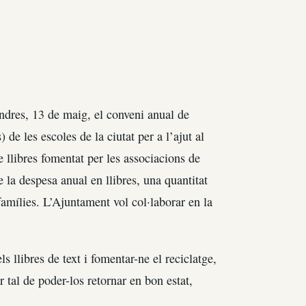
ndres, 13 de maig, el conveni anual de
e les escoles de la ciutat per a l’ajut al
de llibres fomentat per les associacions de
 la despesa anual en llibres, una quantitat
amílies. L’Ajuntament vol col·laborar en la
ls llibres de text i fomentar-ne el reciclatge,
er tal de poder-los retornar en bon estat,