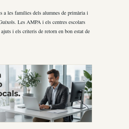
ts a les famílies dels alumnes de primària i
 Guíxols. Les AMPA i els centres escolars
ajuts i els criteris de retorn en bon estat de