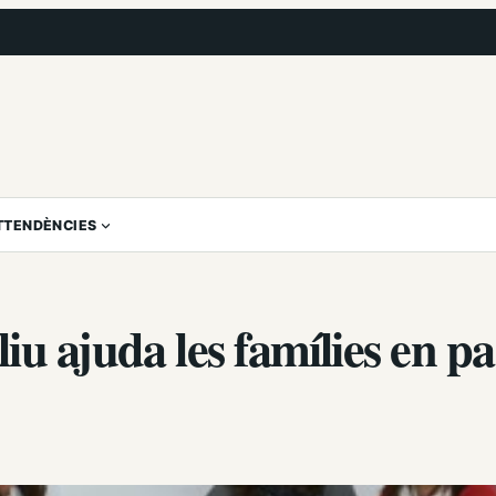
T
TENDÈNCIES
u ajuda les famílies en pa