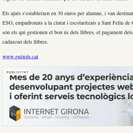
Els ajuts s’estableixen en 30 euros per alumne, i van destina
ESO, empadronats a la ciutat i escolaritzats a Sant Feliu de
són els qui gestionen el bon ús dels llibres, el pagament dels 
cadascun dels llibres.
www.guixols.cat
PUBLICITAT