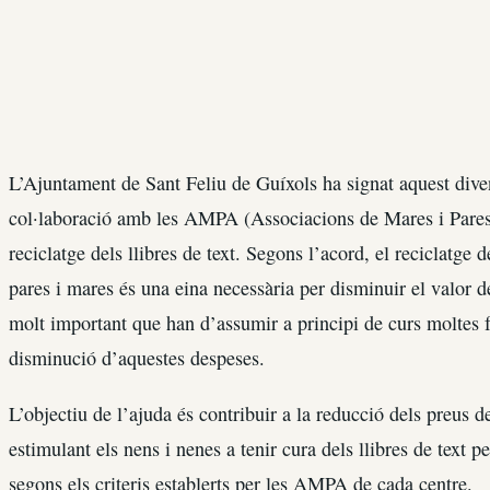
L’Ajuntament de Sant Feliu de Guíxols ha signat aquest dive
col·laboració amb les AMPA (Associacions de Mares i Pares) d
reciclatge dels llibres de text. Segons l’acord, el reciclatge 
pares i mares és una eina necessària per disminuir el valor de
molt important que han d’assumir a principi de curs moltes f
disminució d’aquestes despeses.
L’objectiu de l’ajuda és contribuir a la reducció dels preus de
estimulant els nens i nenes a tenir cura dels llibres de text p
segons els criteris establerts per les AMPA de cada centre.