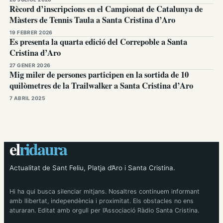
Rècord d’inscripcions en el Campionat de Catalunya de
Màsters de Tennis Taula a Santa Cristina d’Aro
19 FEBRER 2026
Es presenta la quarta edició del Correpoble a Santa
Cristina d’Aro
27 GENER 2026
Mig miler de persones participen en la sortida de 10
quilòmetres de la Trailwalker a Santa Cristina d’Aro
7 ABRIL 2025
el
ridaura
Actualitat de Sant Feliu, Platja d’Aro i Santa Cristina.
Hi ha qui busca silenciar mitjans. Nosaltres continuem informant
amb llibertat, independència i proximitat. Els obstacles no ens
aturaran. Editat amb orgull per l’Associació Ràdio Santa Cristina.