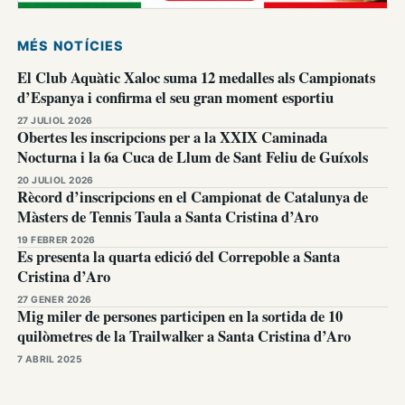
MÉS NOTÍCIES
El Club Aquàtic Xaloc suma 12 medalles als Campionats
d’Espanya i confirma el seu gran moment esportiu
27 JULIOL 2026
Obertes les inscripcions per a la XXIX Caminada
Nocturna i la 6a Cuca de Llum de Sant Feliu de Guíxols
20 JULIOL 2026
Rècord d’inscripcions en el Campionat de Catalunya de
Màsters de Tennis Taula a Santa Cristina d’Aro
19 FEBRER 2026
Es presenta la quarta edició del Correpoble a Santa
Cristina d’Aro
27 GENER 2026
Mig miler de persones participen en la sortida de 10
quilòmetres de la Trailwalker a Santa Cristina d’Aro
7 ABRIL 2025