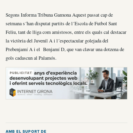
Segons Informa Tribuna Ganxona Aquest passat cap de
setmana s´han disputat partits de l´Escola de Futbol Sant
Feliu, tant de lliga com amistosos, entre els quals cal destacar
la victòria del Juvenil A i l´espectacular golejada del
Prebenjamí A i el Benjamí D, que van clavar una dotzena de
gols cadascun al Palamós.
PUBLICITAT
AMB EL SUPORT DE