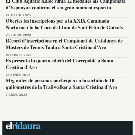
El Club Aquàtic Xaloc suma 12 medalles als Campionats
d’Espanya i confirma el seu gran moment esportiu
27 JULIOL 2026
Obertes les inscripcions per a la XXIX Caminada
Nocturna i la 6a Cuca de Llum de Sant Feliu de Guíxols
20 JULIOL 2026
Rècord d’inscripcions en el Campionat de Catalunya de
Màsters de Tennis Taula a Santa Cristina d’Aro
19 FEBRER 2026
Es presenta la quarta edició del Correpoble a Santa
Cristina d’Aro
27 GENER 2026
Mig miler de persones participen en la sortida de 10
quilòmetres de la Trailwalker a Santa Cristina d’Aro
7 ABRIL 2025
el
ridaura