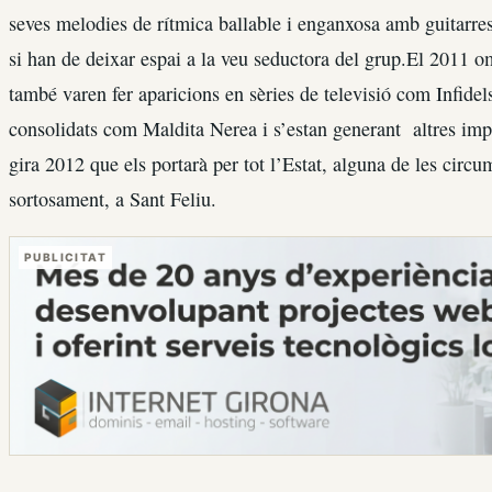
seves melodies de rítmica ballable i enganxosa amb guitarres
si han de deixar espai a la veu seductora del grup.El 2011 om
també varen fer aparicions en sèries de televisió com Infidel
consolidats com Maldita Nerea i s’estan generant altres impo
gira 2012 que els portarà per tot l’Estat, alguna de les circu
sortosament, a Sant Feliu.
PUBLICITAT