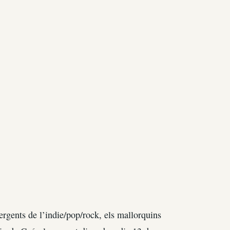
gents de l’indie/pop/rock, els mallorquins