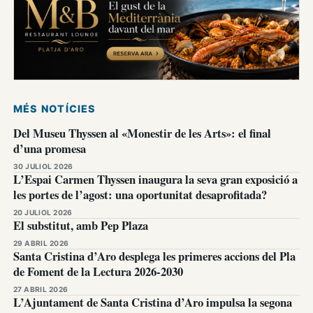
MÉS NOTÍCIES
Del Museu Thyssen al «Monestir de les Arts»: el final
d’una promesa
30 JULIOL 2026
L’Espai Carmen Thyssen inaugura la seva gran exposició a
les portes de l’agost: una oportunitat desaprofitada?
20 JULIOL 2026
El substitut, amb Pep Plaza
29 ABRIL 2026
Santa Cristina d’Aro desplega les primeres accions del Pla
de Foment de la Lectura 2026-2030
27 ABRIL 2026
L’Ajuntament de Santa Cristina d’Aro impulsa la segona