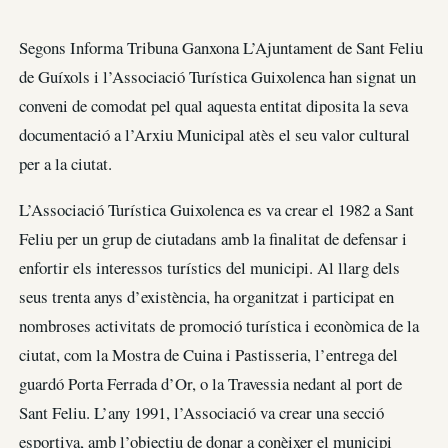
Segons Informa Tribuna Ganxona L’Ajuntament de Sant Feliu
de Guíxols i l’Associació Turística Guixolenca han signat un
conveni de comodat pel qual aquesta entitat diposita la seva
documentació a l’Arxiu Municipal atès el seu valor cultural
per a la ciutat.
L’Associació Turística Guixolenca es va crear el 1982 a Sant
Feliu per un grup de ciutadans amb la finalitat de defensar i
enfortir els interessos turístics del municipi. Al llarg dels
seus trenta anys d’existència, ha organitzat i participat en
nombroses activitats de promoció turística i econòmica de la
ciutat, com la Mostra de Cuina i Pastisseria, l’entrega del
guardó Porta Ferrada d’Or, o la Travessia nedant al port de
Sant Feliu. L’any 1991, l’Associació va crear una secció
esportiva, amb l’objectiu de donar a conèixer el municipi