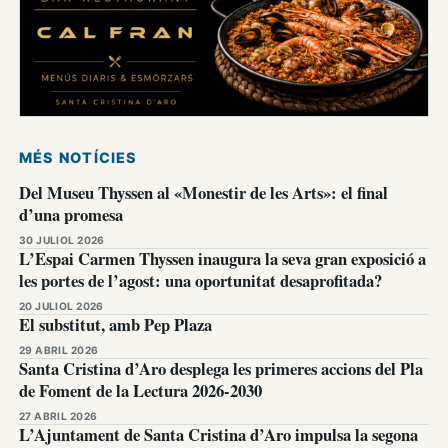
MÉS NOTÍCIES
Del Museu Thyssen al «Monestir de les Arts»: el final
d’una promesa
30 JULIOL 2026
L’Espai Carmen Thyssen inaugura la seva gran exposició a
les portes de l’agost: una oportunitat desaprofitada?
20 JULIOL 2026
El substitut, amb Pep Plaza
29 ABRIL 2026
Santa Cristina d’Aro desplega les primeres accions del Pla
de Foment de la Lectura 2026-2030
27 ABRIL 2026
L’Ajuntament de Santa Cristina d’Aro impulsa la segona