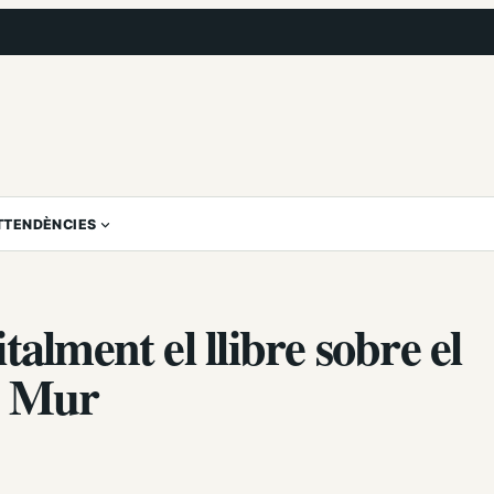
T
TENDÈNCIES
alment el llibre sobre el
d Mur