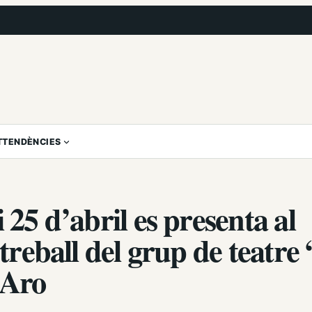
T
TENDÈNCIES
 25 d’abril es presenta al
treball del grup de teatre 
’Aro