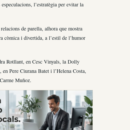
 especulacions, l’estratègia per evitar la
es relacions de parella, alhora que mostra
ra còmica i divertida, a l’estil de l’humor
dra Rotllant, en Cesc Vinyals, la Dolly
 en Pere Ciurana Batet i l’Helena Costa,
la Carme Muñoz.