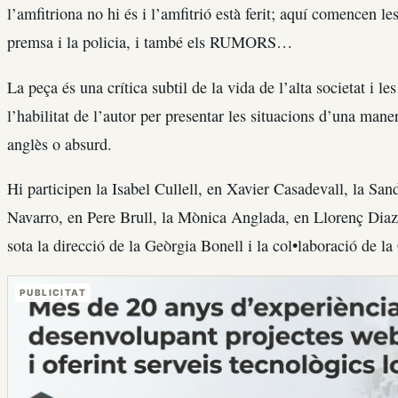
l’amfitriona no hi és i l’amfitrió està ferit; aquí comencen les
premsa i la policia, i també els RUMORS…
La peça és una crítica subtil de la vida de l’alta societat i l
l’habilitat de l’autor per presentar les situacions d’una mane
anglès o absurd.
Hi participen la Isabel Cullell, en Xavier Casadevall, la San
Navarro, en Pere Brull, la Mònica Anglada, en Llorenç Diaz,
sota la direcció de la Geòrgia Bonell i la col•laboració de 
PUBLICITAT