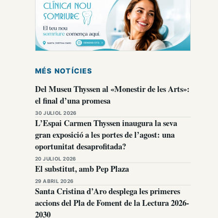
MÉS NOTÍCIES
Del Museu Thyssen al «Monestir de les Arts»:
el final d’una promesa
30 JULIOL 2026
L’Espai Carmen Thyssen inaugura la seva
gran exposició a les portes de l’agost: una
oportunitat desaprofitada?
20 JULIOL 2026
El substitut, amb Pep Plaza
29 ABRIL 2026
Santa Cristina d’Aro desplega les primeres
accions del Pla de Foment de la Lectura 2026-
2030