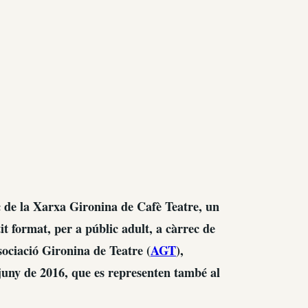
c de la Xarxa Gironina de Cafè Teatre, un
tit format, per a públic adult, a càrrec de
sociació Gironina de Teatre (
AGT
),
uny de 2016, que es representen també al