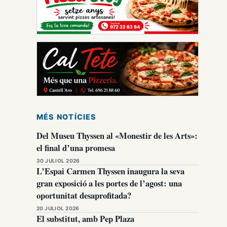
MÉS NOTÍCIES
Del Museu Thyssen al «Monestir de les Arts»:
el final d’una promesa
30 JULIOL 2026
L’Espai Carmen Thyssen inaugura la seva
gran exposició a les portes de l’agost: una
oportunitat desaprofitada?
20 JULIOL 2026
El substitut, amb Pep Plaza