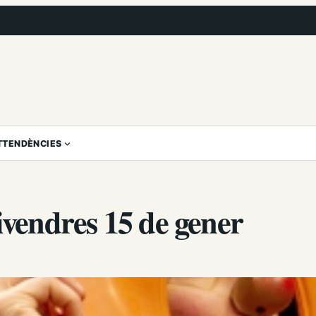
T
TENDÈNCIES
ivendres 15 de gener