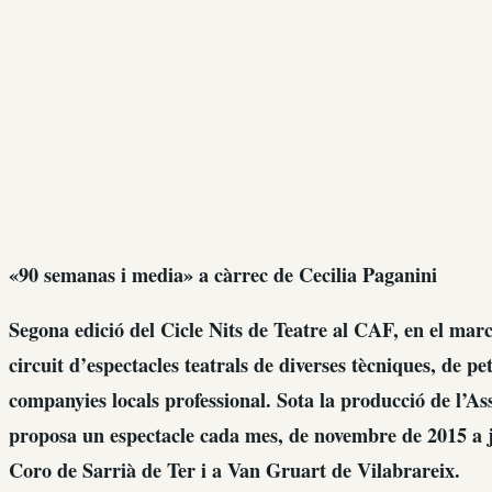
«90 semanas i media» a càrrec de Cecilia Paganini
Segona edició del Cicle Nits de Teatre al CAF, en el mar
circuit d’espectacles teatrals de diverses tècniques, de pe
companyies locals professional. Sota la producció de l’As
proposa un espectacle cada mes, de novembre de 2015 a j
Coro de Sarrià de Ter i a Van Gruart de Vilabrareix.