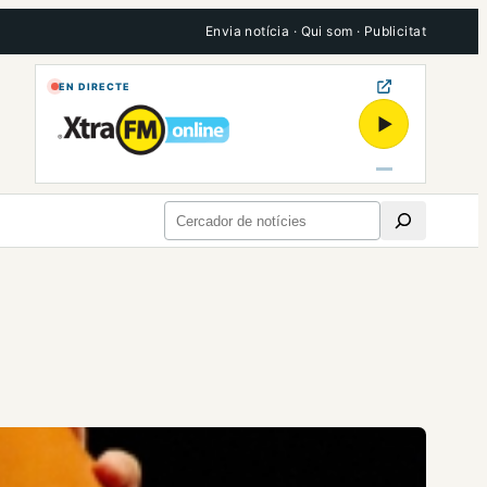
Envia notícia
·
Qui som
·
Publicitat
EN DIRECTE
▶
Cerca