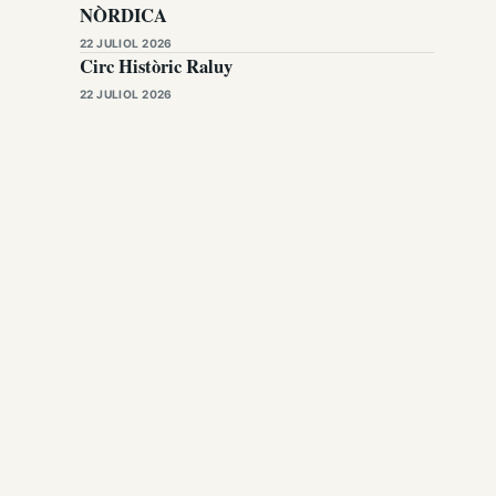
NÒRDICA
22 JULIOL 2026
Circ Històric Raluy
22 JULIOL 2026