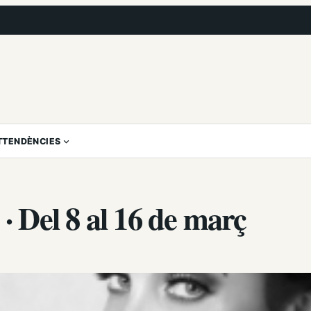
T
TENDÈNCIES
· Del 8 al 16 de març