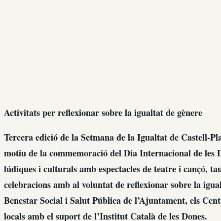
Activitats per reflexionar sobre la igualtat de gènere
Tercera edició de la Setmana de la Igualtat de Castell-Pl
motiu de la commemoració del Dia Internacional de les 
lúdiques i culturals amb espectacles de teatre i cançó, tau
celebracions amb al voluntat de reflexionar sobre la igua
Benestar Social i Salut Pública de l’Ajuntament, els Cent
locals amb el suport de l’Institut Català de les Dones.