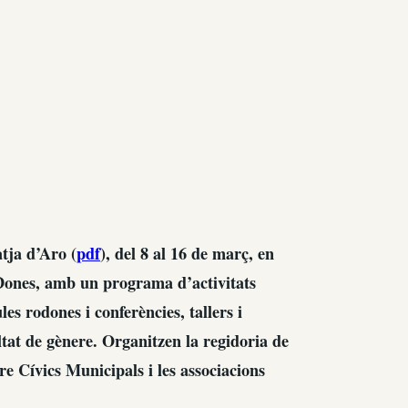
atja d’Aro (
pdf
), del 8 al 16 de març, en
Dones, amb un programa d’activitats
les rodones i conferències, tallers i
ltat de gènere. Organitzen la regidoria de
re Cívics Municipals i les associacions