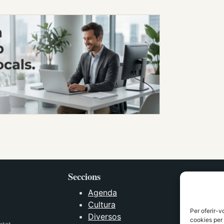
Seccions
Agenda
Cultura
Per oferir-v
Diversos
cookies per 