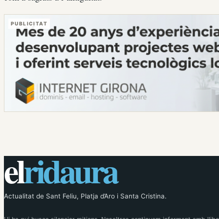
PUBLICITAT
el
ridaura
Actualitat de Sant Feliu, Platja d’Aro i Santa Cristina.