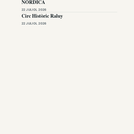
NÒRDICA
22 JULIOL 2026
Circ Històric Raluy
22 JULIOL 2026