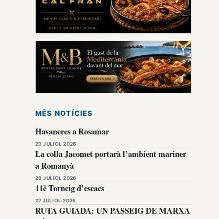
MÉS NOTÍCIES
Havaneres a Rosamar
29 JULIOL 2026
La colla Jacomet portarà l’ambient mariner
a Romanyà
28 JULIOL 2026
11è Torneig d’escacs
22 JULIOL 2026
RUTA GUIADA: UN PASSEIG DE MARXA