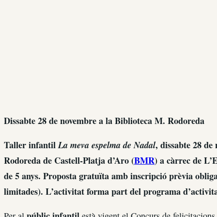
Dissabte 28 de novembre a la Biblioteca M. Rodoreda
Taller infantil
La meva espelma de Nadal
, dissabte 28 de
Rodoreda de Castell-Platja d’Aro (
BMR
) a càrrec de L’
de 5 anys. Proposta gratuïta amb inscripció prèvia oblig
limitades). L’activitat forma part del programa d’activit
públic infantil
Per al
està vigent el Concurs de felicitacions