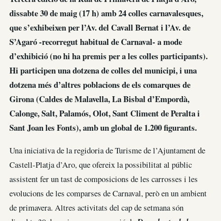
dissabte 30 de maig (17 h) amb 24 colles carnavalesques,
que s’exhibeixen per l’Av. del Cavall Bernat i l’Av. de
S’Agaró -recorregut habitual de Carnaval- a mode
d’exhibició (no hi ha premis per a les colles participants).
Hi participen una dotzena de colles del municipi, i una
dotzena més d’altres poblacions de els comarques de
Girona (Caldes de Malavella, La Bisbal d’Empordà,
Calonge, Salt, Palamós, Olot, Sant Climent de Peralta i
Sant Joan les Fonts), amb un global de 1.200 figurants.
Una iniciativa de la regidoria de Turisme de l’Ajuntament de
Castell-Platja d’Aro, que ofereix la possibilitat al públic
assistent fer un tast de composicions de les carrosses i les
evolucions de les comparses de Carnaval, però en un ambient
de primavera. Altres activitats del cap de setmana són