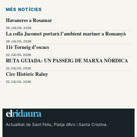
MÉS NOTÍCIES
Havaneres a Rosamar
29 JULIOL 2026
La colla Jacomet portarà l’ambient mariner a Romanyà
28 JULIOL 2026
11è Torneig d’escacs
22 JULIOL 2026
RUTA GUIADA: UN PASSEIG DE MARXA NÒRDICA
22 JULIOL 2026
Circ Històric Raluy
22 JULIOL 2026
el
ridaura
Actualitat de Sant Feliu, Platja d’Aro i Santa Cristina.