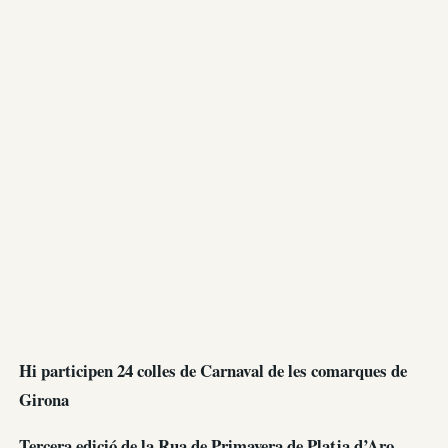
Hi participen 24 colles de Carnaval de les comarques de
Girona
Tercera edició de la Rua de Primavera de Platja d’Aro,