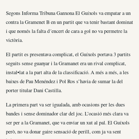
Segons Informa Tribuna Ganxona El Guíxols va empatar a un
contra la Gramenet B en un partit que va tenir bastant dominat
i que només la falta d´encert de cara a gol no va permetre la
victòria.
El partit es presentava complicat, el Guíxols portava 3 partits
seguits sense guanyar i la Gramanet era un rival complicat,
instal•lat a la part alta de la classificació. A més a més, a les
baixes de Pau Menéndez i Pol Ros s’havia de sumar la del
porter titular Dani Castilla.
La primera part va ser igualada, amb ocasions per les dues
bandes i sense dominador clar del joc. L’ocasió més clara va
ser per a la Gramanet, que va enviar un xut al pal. El Guíxols
però, no va donar gaire sensació de perill, com ja va sent