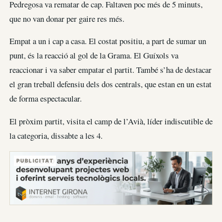
Pedregosa va rematar de cap. Faltaven poc més de 5 minuts,
que no van donar per gaire res més.
Empat a un i cap a casa. El costat positiu, a part de sumar un
punt, és la reacció al gol de la Grama. El Guíxols va
reaccionar i va saber empatar el partit. També s’ha de destacar
el gran treball defensiu dels dos centrals, que estan en un estat
de forma espectacular.
El pròxim partit, visita el camp de l’Avià, líder indiscutible de
la categoria, dissabte a les 4.
PUBLICITAT