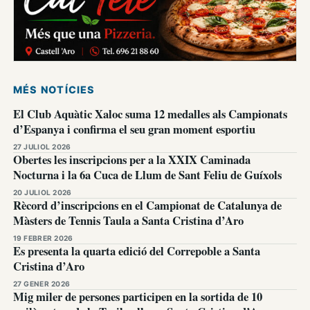
MÉS NOTÍCIES
El Club Aquàtic Xaloc suma 12 medalles als Campionats
d’Espanya i confirma el seu gran moment esportiu
27 JULIOL 2026
Obertes les inscripcions per a la XXIX Caminada
Nocturna i la 6a Cuca de Llum de Sant Feliu de Guíxols
20 JULIOL 2026
Rècord d’inscripcions en el Campionat de Catalunya de
Màsters de Tennis Taula a Santa Cristina d’Aro
19 FEBRER 2026
Es presenta la quarta edició del Correpoble a Santa
Cristina d’Aro
27 GENER 2026
Mig miler de persones participen en la sortida de 10