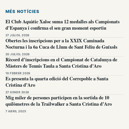
MÉS NOTÍCIES
El Club Aquàtic Xaloc suma 12 medalles als Campionats
d’Espanya i confirma el seu gran moment esportiu
27 JULIOL 2026
Obertes les inscripcions per a la XXIX Caminada
Nocturna i la 6a Cuca de Llum de Sant Feliu de Guíxols
20 JULIOL 2026
Rècord d’inscripcions en el Campionat de Catalunya de
Màsters de Tennis Taula a Santa Cristina d’Aro
19 FEBRER 2026
Es presenta la quarta edició del Correpoble a Santa
Cristina d’Aro
27 GENER 2026
Mig miler de persones participen en la sortida de 10
quilòmetres de la Trailwalker a Santa Cristina d’Aro
7 ABRIL 2025