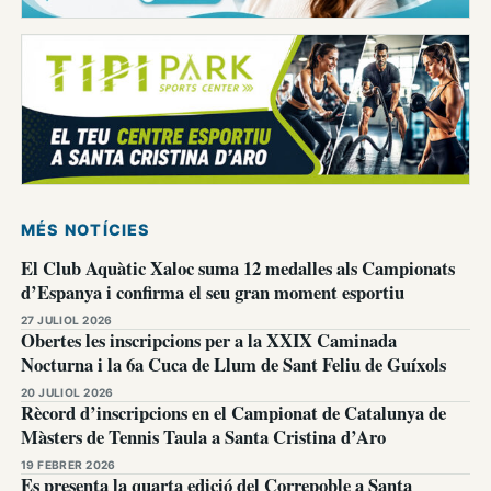
MÉS NOTÍCIES
El Club Aquàtic Xaloc suma 12 medalles als Campionats
d’Espanya i confirma el seu gran moment esportiu
27 JULIOL 2026
Obertes les inscripcions per a la XXIX Caminada
Nocturna i la 6a Cuca de Llum de Sant Feliu de Guíxols
20 JULIOL 2026
Rècord d’inscripcions en el Campionat de Catalunya de
Màsters de Tennis Taula a Santa Cristina d’Aro
19 FEBRER 2026
Es presenta la quarta edició del Correpoble a Santa