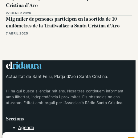
Cristina d’Aro
27 GENER 2026
Mig miler de persones participen en la sortida de 10
quilòmetres de la Trailwalker a Santa Cristina d’Aro
7 ABRIL 2025
el
ridaura
Actualitat de Sant Feliu, Platja d’Aro i Santa Cristina.
Hi ha qui busca silenciar mitjans. Nosaltres continuem informant
amb llibertat, independència i proximitat. Els obstacles no ens
aturaran. Editat amb orgull per l’Associació Ràdio Santa Cristina.
Seccions
Agenda
Cultura