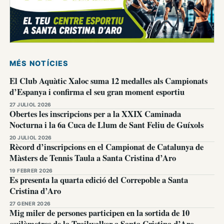
MÉS NOTÍCIES
El Club Aquàtic Xaloc suma 12 medalles als Campionats
d’Espanya i confirma el seu gran moment esportiu
27 JULIOL 2026
Obertes les inscripcions per a la XXIX Caminada
Nocturna i la 6a Cuca de Llum de Sant Feliu de Guíxols
20 JULIOL 2026
Rècord d’inscripcions en el Campionat de Catalunya de
Màsters de Tennis Taula a Santa Cristina d’Aro
19 FEBRER 2026
Es presenta la quarta edició del Correpoble a Santa
Cristina d’Aro
27 GENER 2026
Mig miler de persones participen en la sortida de 10
quilòmetres de la Trailwalker a Santa Cristina d’Aro