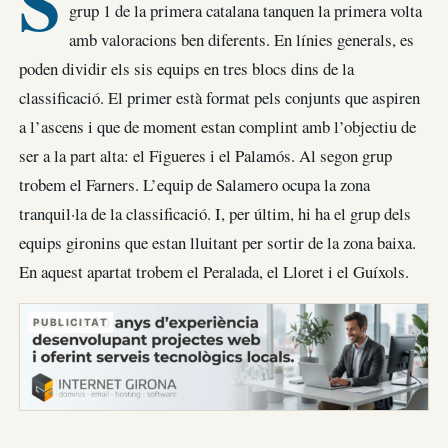
S
grup 1 de la primera catalana tanquen la primera volta
amb valoracions ben diferents. En línies generals, es
poden dividir els sis equips en tres blocs dins de la
classificació. El primer està format pels conjunts que aspiren
a l’ascens i que de moment estan complint amb l’objectiu de
ser a la part alta: el Figueres i el Palamós. Al segon grup
trobem el Farners. L’equip de Salamero ocupa la zona
tranquil·la de la classificació. I, per últim, hi ha el grup dels
equips gironins que estan lluitant per sortir de la zona baixa.
En aquest apartat trobem el Peralada, el Lloret i el Guíxols.
PUBLICITAT