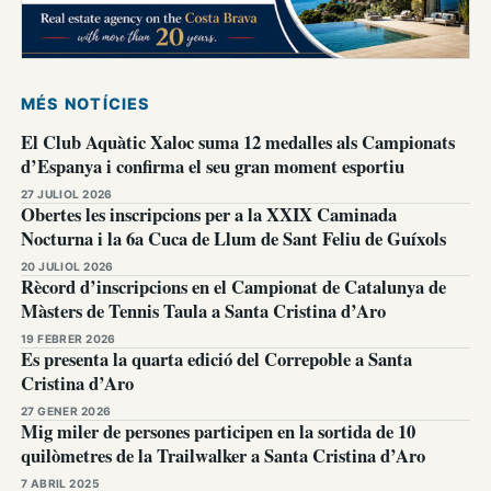
MÉS NOTÍCIES
El Club Aquàtic Xaloc suma 12 medalles als Campionats
d’Espanya i confirma el seu gran moment esportiu
27 JULIOL 2026
Obertes les inscripcions per a la XXIX Caminada
Nocturna i la 6a Cuca de Llum de Sant Feliu de Guíxols
20 JULIOL 2026
Rècord d’inscripcions en el Campionat de Catalunya de
Màsters de Tennis Taula a Santa Cristina d’Aro
19 FEBRER 2026
Es presenta la quarta edició del Correpoble a Santa
Cristina d’Aro
27 GENER 2026
Mig miler de persones participen en la sortida de 10
quilòmetres de la Trailwalker a Santa Cristina d’Aro
7 ABRIL 2025