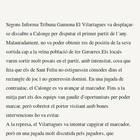
Segons Informa Tribuna Ganxona El Vilartagues va desplaçar-
se dissabte a Calonge per disputar el primer partit de l´any.
Malauradament, no va poder obtenir res de positiu de la seva
sortida cap a la veïna població de les Gavarres.Els locals
varen sortir molt posats en el partit, amb intensitat, cosa que
feia que els de Sant Feliu no estiguessin còmodes dins el
rectangle de joc i no generessin domini. En una jugada de
contraatac, el Calonge es va avançar al marcador. Fins a la
mitja part els dos equips van gaudir d’oportunitats per poder
marcar, però sobretot el porter visitant amb bones
intervencions ho va evitar.
A la represa, el Vilartagues va intentar capgirar el marcador,
però en una jugada molt discutida pels jugadors, que