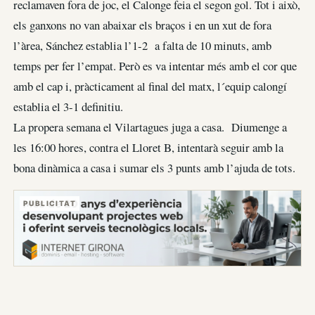
reclamaven fora de joc, el Calonge feia el segon gol. Tot i això,
els ganxons no van abaixar els braços i en un xut de fora
l’àrea, Sánchez establia l’1-2 a falta de 10 minuts, amb
temps per fer l’empat. Però es va intentar més amb el cor que
amb el cap i, pràcticament al final del matx, l´equip calongí
establia el 3-1 definitiu.
La propera semana el Vilartagues juga a casa. Diumenge a
les 16:00 hores, contra el Lloret B, intentarà seguir amb la
bona dinàmica a casa i sumar els 3 punts amb l’ajuda de tots.
PUBLICITAT