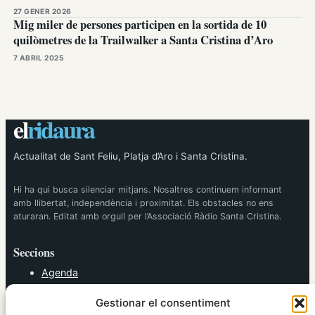
27 GENER 2026
Mig miler de persones participen en la sortida de 10
quilòmetres de la Trailwalker a Santa Cristina d’Aro
7 ABRIL 2025
el
ridaura
Actualitat de Sant Feliu, Platja d’Aro i Santa Cristina.
Hi ha qui busca silenciar mitjans. Nosaltres continuem informant
amb llibertat, independència i proximitat. Els obstacles no ens
aturaran. Editat amb orgull per l’Associació Ràdio Santa Cristina.
Seccions
Agenda
Cultura
Gestionar el consentiment
Diversos