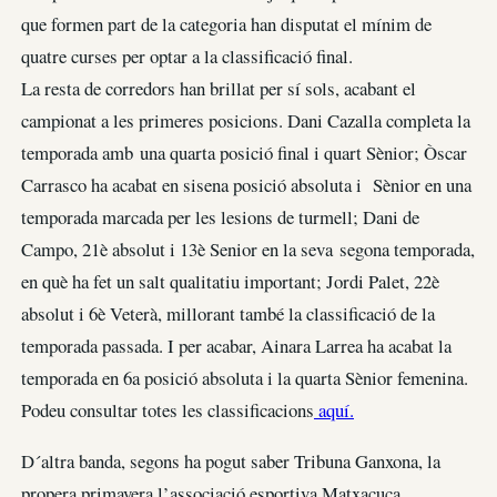
que formen part de la categoria han disputat el mínim de
quatre curses per optar a la classificació final.
La resta de corredors han brillat per sí sols, acabant el
campionat a les primeres posicions. Dani Cazalla completa la
temporada amb una quarta posició final i quart Sènior; Òscar
Carrasco ha acabat en sisena posició absoluta i Sènior en una
temporada marcada per les lesions de turmell; Dani de
Campo, 21è absolut i 13è Senior en la seva segona temporada,
en què ha fet un salt qualitatiu important; Jordi Palet, 22è
absolut i 6è Veterà, millorant també la classificació de la
temporada passada. I per acabar, Ainara Larrea ha acabat la
temporada en 6a posició absoluta i la quarta Sènior femenina.
Podeu consultar totes les classificacions
aquí.
D´altra banda, segons ha pogut saber Tribuna Ganxona, la
propera primavera l’associació esportiva Matxacuca