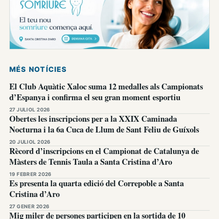
MÉS NOTÍCIES
El Club Aquàtic Xaloc suma 12 medalles als Campionats
d’Espanya i confirma el seu gran moment esportiu
27 JULIOL 2026
Obertes les inscripcions per a la XXIX Caminada
Nocturna i la 6a Cuca de Llum de Sant Feliu de Guíxols
20 JULIOL 2026
Rècord d’inscripcions en el Campionat de Catalunya de
Màsters de Tennis Taula a Santa Cristina d’Aro
19 FEBRER 2026
Es presenta la quarta edició del Correpoble a Santa
Cristina d’Aro
27 GENER 2026
Mig miler de persones participen en la sortida de 10