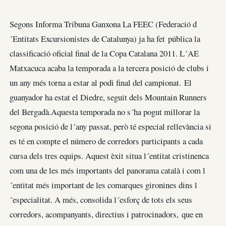
Segons Informa Tribuna Ganxona La FEEC (Federació d
´Entitats Excursionistes de Catalunya) ja ha fet pública la
classificació oficial final de la Copa Catalana 2011. L´AE
Matxacuca acaba la temporada a la tercera posició de clubs i
un any més torna a estar al podi final del campionat. El
guanyador ha estat el Diedre, seguit dels Mountain Runners
del Bergadà.Aquesta temporada no s´ha pogut millorar la
segona posició de l´any passat, però té especial rellevància si
es té en compte el número de corredors participants a cada
cursa dels tres equips. Aquest èxit situa l´entitat cristinenca
com una de les més importants del panorama català i com l
´entitat més important de les comarques gironines dins l
´especialitat. A més, consolida l´esforç de tots els seus
corredors, acompanyants, directius i patrocinadors, que en