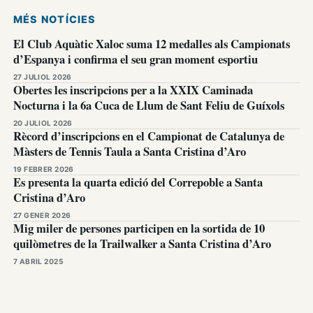
MÉS NOTÍCIES
El Club Aquàtic Xaloc suma 12 medalles als Campionats
d’Espanya i confirma el seu gran moment esportiu
27 JULIOL 2026
Obertes les inscripcions per a la XXIX Caminada
Nocturna i la 6a Cuca de Llum de Sant Feliu de Guíxols
20 JULIOL 2026
Rècord d’inscripcions en el Campionat de Catalunya de
Màsters de Tennis Taula a Santa Cristina d’Aro
19 FEBRER 2026
Es presenta la quarta edició del Correpoble a Santa
Cristina d’Aro
27 GENER 2026
Mig miler de persones participen en la sortida de 10
quilòmetres de la Trailwalker a Santa Cristina d’Aro
7 ABRIL 2025