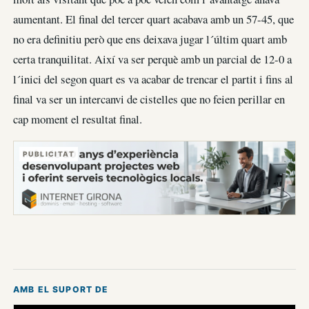
aumentant. El final del tercer quart acabava amb un 57-45, que
no era definitiu però que ens deixava jugar l´últim quart amb
certa tranquilitat. Així va ser perquè amb un parcial de 12-0 a
l´inici del segon quart es va acabar de trencar el partit i fins al
final va ser un intercanvi de cistelles que no feien perillar en
cap moment el resultat final.
PUBLICITAT
AMB EL SUPORT DE