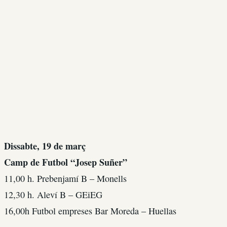
Dissabte, 19 de març
Camp de Futbol “Josep Suñer”
11,00 h. Prebenjamí B – Monells
12,30 h. Aleví B – GEiEG
16,00h Futbol empreses Bar Moreda – Huellas