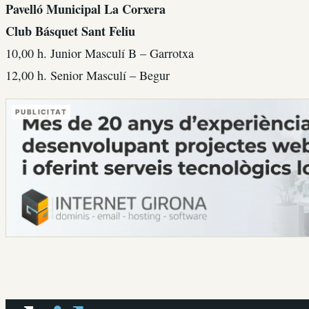
Pavelló Municipal La Corxera
Club Básquet Sant Feliu
10,00 h. Junior Masculí B – Garrotxa
12,00 h. Senior Masculí – Begur
PUBLICITAT