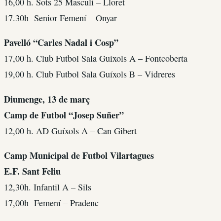
16,00 h. Sots 25 Masculí – Lloret
17.30h Senior Femení – Onyar
Pavelló “Carles Nadal i Cosp”
17,00 h. Club Futbol Sala Guíxols A – Fontcoberta
19,00 h. Club Futbol Sala Guíxols B – Vidreres
Diumenge, 13 de març
Camp de Futbol “Josep Suñer”
12,00 h. AD Guíxols A – Can Gibert
Camp Municipal de Futbol Vilartagues
E.F. Sant Feliu
12,30h. Infantil A – Sils
17,00h Femení – Pradenc