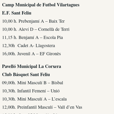
Camp Municipal de Futbol Vilartagues
E.F. Sant Feliu
10,00 h. Prebenjamí A – Baix Ter
10,00 h. Aleví D – Cornellà de Terri
11,15 h. Benjamí A – Escola Pia
12,30h Cadet A- Llagostera
16,00h. Juvenil A – EF Gironès
Pavelló Municipal La Corxera
Club Básquet Sant Feliu
09,00h. Mini Masculí B – Bisbal
10,30h. Infantil Femení – Unió
10,30h. Mini Masculí A – L’escala
12,00h. Preinfantil Masculí – Vall d’en Vas