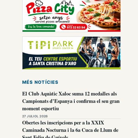
MÉS NOTÍCIES
El Club Aquàtic Xaloc suma 12 medalles als
Campionats d’Espanya i confirma el seu gran
moment esportiu
27 JULIOL 2026
Obertes les inscripcions per a la XXIX
Caminada Nocturna i la 6a Cuca de Llum de
Sant Feliu de Guíxols