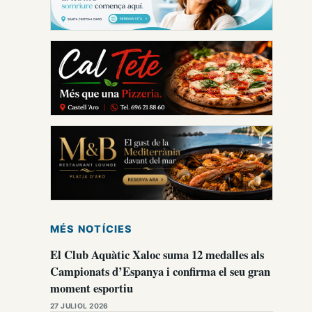
MÉS NOTÍCIES
El Club Aquàtic Xaloc suma 12 medalles als
Campionats d’Espanya i confirma el seu gran
moment esportiu
27 JULIOL 2026