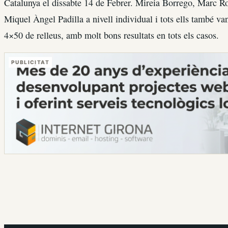
Catalunya el dissabte 14 de Febrer. Mireia Borrego, Marc R
Miquel Àngel Padilla a nivell individual i tots ells també va
4×50 de relleus, amb molt bons resultats en tots els casos.
PUBLICITAT