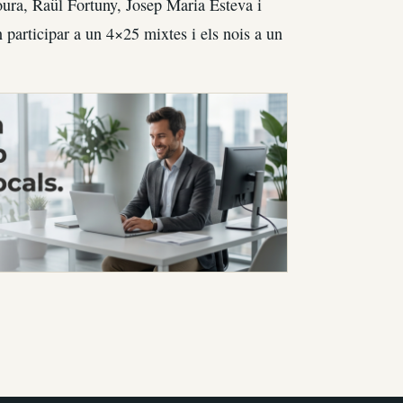
oura, Raül Fortuny, Josep Maria Esteva i
n participar a un 4×25 mixtes i els nois a un