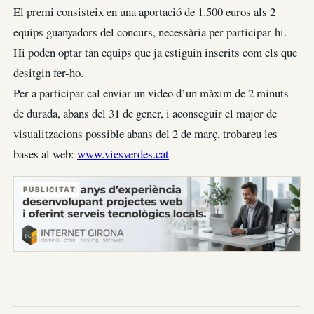
El premi consisteix en una aportació de 1.500 euros als 2
equips guanyadors del concurs, necessària per participar-hi.
Hi poden optar tan equips que ja estiguin inscrits com els que
desitgin fer-ho.
Per a participar cal enviar un vídeo d’un màxim de 2 minuts
de durada, abans del 31 de gener, i aconseguir el major de
visualitzacions possible abans del 2 de març, trobareu les
bases al web:
www.viesverdes.cat
PUBLICITAT