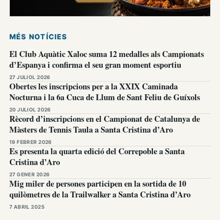
MÉS NOTÍCIES
El Club Aquàtic Xaloc suma 12 medalles als Campionats
d’Espanya i confirma el seu gran moment esportiu
27 JULIOL 2026
Obertes les inscripcions per a la XXIX Caminada
Nocturna i la 6a Cuca de Llum de Sant Feliu de Guíxols
20 JULIOL 2026
Rècord d’inscripcions en el Campionat de Catalunya de
Màsters de Tennis Taula a Santa Cristina d’Aro
19 FEBRER 2026
Es presenta la quarta edició del Correpoble a Santa
Cristina d’Aro
27 GENER 2026
Mig miler de persones participen en la sortida de 10
quilòmetres de la Trailwalker a Santa Cristina d’Aro
7 ABRIL 2025