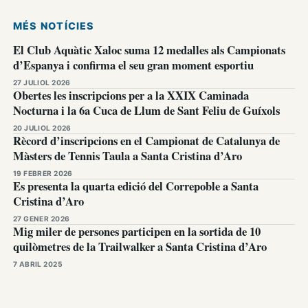
MÉS NOTÍCIES
El Club Aquàtic Xaloc suma 12 medalles als Campionats
d’Espanya i confirma el seu gran moment esportiu
27 JULIOL 2026
Obertes les inscripcions per a la XXIX Caminada
Nocturna i la 6a Cuca de Llum de Sant Feliu de Guíxols
20 JULIOL 2026
Rècord d’inscripcions en el Campionat de Catalunya de
Màsters de Tennis Taula a Santa Cristina d’Aro
19 FEBRER 2026
Es presenta la quarta edició del Correpoble a Santa
Cristina d’Aro
27 GENER 2026
Mig miler de persones participen en la sortida de 10
quilòmetres de la Trailwalker a Santa Cristina d’Aro
7 ABRIL 2025